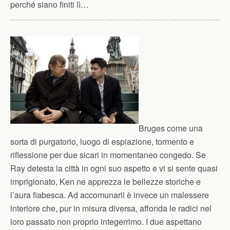
perché siano finiti lì…
Bruges come una
sorta di purgatorio, luogo di espiazione, tormento e
riflessione per due sicari in momentaneo congedo. Se
Ray detesta la città in ogni suo aspetto e vi si sente quasi
imprigionato, Ken ne apprezza le bellezze storiche e
l’aura fiabesca. Ad accomunarli è invece un malessere
interiore che, pur in misura diversa, affonda le radici nel
loro passato non proprio integerrimo. I due aspettano