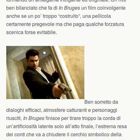
ben bilanciato che fa di
In Bruges
un film coinvolgente
anche se un po’ troppo “costruito”, una pellicola
certamente pregevole ma che paga qualche forzatura
scenica forse evitabile.
Ben sorretto da
dialoghi efficaci, atmosfere catturanti e personaggi
riusciti,
In Bruges
finisce per tirare troppo la corda di
un’artificiosità latente solo all’atto finale, l’estrema resa
dei conti che va a chiudere il cerchio simbolico della