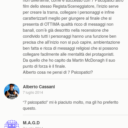
film dello stesso Regista/Sceneggiatore, l’inizio serve
per creare la trama, collegare i personaggi e infine
caratterizzarli meglio per giungere al finale che si
presenta di OTTIMA qualità ricco di messaggi non
banali, com’è già descritto nella recensione che
condivido tutti i personaggi hanno una funzione ben
precisa che all’inizio non si può capire, ambientazione
ben fatta e ricca di messaggi religiosi che si possono
collegare facilmente alle mentalità dei protagonisti.
Da quello che ho capito da Martin McDonagh il suo
punto di forza è il finale.
Alberto cosa ne pensi di 7 Psicopatici?
Alberto Cassani
7 luglio 2014
“7 psicopatici” mi è piaciuto molto, ma gli ho preferito
questo.
M.A.G.D