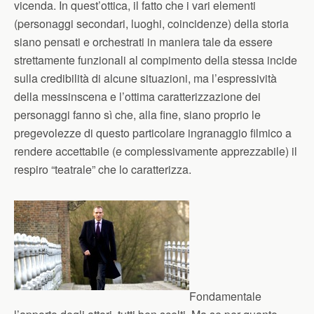
vicenda. In quest’ottica, il fatto che i vari elementi
(personaggi secondari, luoghi, coincidenze) della storia
siano pensati e orchestrati in maniera tale da essere
strettamente funzionali al compimento della stessa incide
sulla credibilità di alcune situazioni, ma l’espressività
della messinscena e l’ottima caratterizzazione dei
personaggi fanno sì che, alla fine, siano proprio le
pregevolezze di questo particolare ingranaggio filmico a
rendere accettabile (e complessivamente apprezzabile) il
respiro “teatrale” che lo caratterizza.
Fondamentale