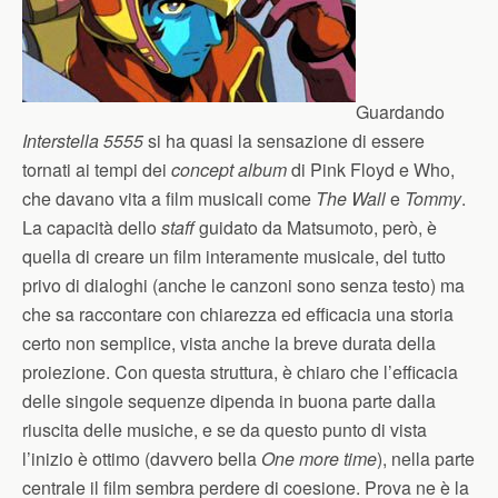
Guardando
Interstella 5555
si ha quasi la sensazione di essere
tornati ai tempi dei
concept album
di Pink Floyd e Who,
che davano vita a film musicali come
The Wall
e
Tommy
.
La capacità dello
staff
guidato da Matsumoto, però, è
quella di creare un film interamente musicale, del tutto
privo di dialoghi (anche le canzoni sono senza testo) ma
che sa raccontare con chiarezza ed efficacia una storia
certo non semplice, vista anche la breve durata della
proiezione. Con questa struttura, è chiaro che l’efficacia
delle singole sequenze dipenda in buona parte dalla
riuscita delle musiche, e se da questo punto di vista
l’inizio è ottimo (davvero bella
One more time
), nella parte
centrale il film sembra perdere di coesione. Prova ne è la