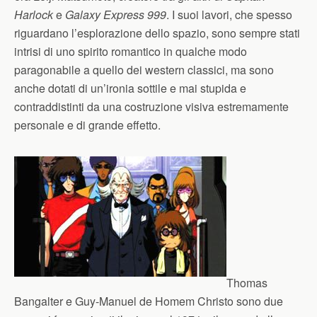
Harlock
e
Galaxy Express 999
. I suoi lavori, che spesso
riguardano l’esplorazione dello spazio, sono sempre stati
intrisi di uno spirito romantico in qualche modo
paragonabile a quello dei western classici, ma sono
anche dotati di un’ironia sottile e mai stupida e
contraddistinti da una costruzione visiva estremamente
personale e di grande effetto.
Thomas
Bangalter e Guy-Manuel de Homem Christo sono due