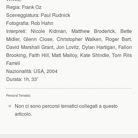
Regia:
Frank Oz
Sceneggiatura:
Paul Rudnick
Fotografia:
Rob Hahn
Interpreti:
Nicole Kidman, Matthew Broderick, Bette
Midler, Glenn Close, Christopher Walken, Roger Bart,
David Marshall Grant, Jon Lovitz, Dylan Hartigan, Fallon
Brooking, Faith Hill, Matt Malloy, Kate Shindle, Tom Riis
Farrell
Nazionalità:
USA, 2004
Durata:
1h. 33′
Percorsi Tematici
Non ci sono percorsi tematici collegati a questo
articolo.