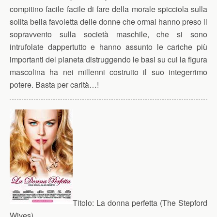
compitino facile facile di fare della morale spicciola sulla
solita bella favoletta delle donne che ormai hanno preso il
sopravvento sulla società maschile, che si sono
intrufolate dappertutto e hanno assunto le cariche più
importanti del pianeta distruggendo le basi su cui la figura
mascolina ha nei millenni costruito il suo integerrimo
potere. Basta per carità…!
Titolo:
La donna perfetta (The Stepford
Wives)