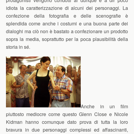
protagonisti vengono condotti al dunque e a dir poco
idiota la caratterizzazione di alcuni dei personaggi. La
confezione della fotografia e delle scenografie è
splendida come anche i costumi e una buona parte dei
dialoghi ma ciò non è bastato a confezionare un prodotto
sopra la media, soprattutto per la poca plausibilità della
storia in sé.
Anche in un film
piuttosto mediocre come questo Glenn Close e Nicole
Kidman hanno comunque dato prova di tutta la loro
bravura in due personaggi complessi ed affascinanti,