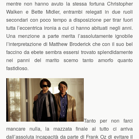
mentre non hanno avuto la stessa fortuna Christopher
Walken e Bette Midler, entrambi relegati in due ruoli
secondari con poco tempo a disposizione per tirar fuori
tutta l’eccentrica ironia a cui ci hanno abituati negli anni.
Una menzione a parte merita l’assolutamente ignobile
l’interpretazione di Matthew Broderick che con il suo bel
faccino da ebete sembra essersi trovato splendidamente
nei panni del marito scemo tanto amorfo quanto
fastidioso.
Tanto per non farci
mancare nulla, la mazzata finale al tutto ci arriva
dall’assoluta incapacità da parte di Frank Oz di evitare il