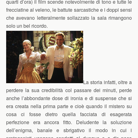
quarti d’ora) il film scende notevolmente di tono e tutte le
frecciatine al veleno, le battute sarcastiche e i doppi sensi
che avevano letteralmente sollazzato la sala rimangono
solo un bel ricordo.
La storia infatti, oltre a
perdere la sua credibilità col passare dei minuti, perde
anche l’abbondante dose di ironia e di suspense che si
era creata nella prima parte e cioè quando il mistero su
cosa ci fosse dietro quella facciata di esagerata
perfezione era ancora fitto. Deludente la soluzione
dell’enigma, banale e sbrigativo il modo in cui i