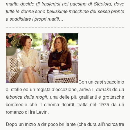
marito decide di trasferirsi nel paesino di Stepford, dove
tutte le donne sono bellissime macchine del sesso pronte
a soddisfare i propri mariti…
Con un
cast
stracolmo
di stelle ed un regista d’eccezione, arriva il
remake
de
La
fabbrica delle mogli
, una delle più graffianti e grottesche
commedie che il cinema ricordi, tratta nel 1975 da un
romanzo di Ira Levin.
Dopo un inizio a dir poco brillante (che dura all’incirca tre