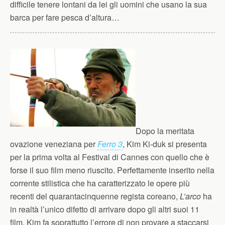
difficile tenere lontani da lei gli uomini che usano la sua
barca per fare pesca d’altura…
Dopo la meritata
ovazione veneziana per
Ferro 3
, Kim Ki-duk si presenta
per la prima volta al Festival di Cannes con quello che è
forse il suo film meno riuscito. Perfettamente inserito nella
corrente stilistica che ha caratterizzato le opere più
recenti del quarantacinquenne regista coreano,
L’arco
ha
in realtà l’unico difetto di arrivare dopo gli altri suoi 11
film. Kim fa soprattutto l’errore di non provare a staccarsi