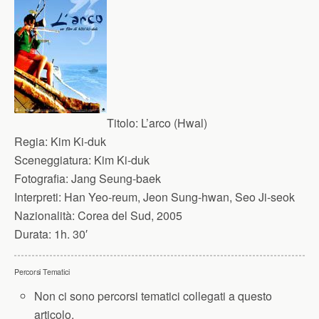
Titolo:
L’arco (Hwal)
Regia:
Kim Ki-duk
Sceneggiatura:
Kim Ki-duk
Fotografia:
Jang Seung-baek
Interpreti:
Han Yeo-reum, Jeon Sung-hwan, Seo Ji-seok
Nazionalità:
Corea del Sud, 2005
Durata:
1h. 30′
Percorsi Tematici
Non ci sono percorsi tematici collegati a questo
articolo.