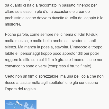
da quanto ci ha già raccontato in passato, finendo per
citare se stesso in più d’una occasione e creando
pochissime scene davvero riuscite (quella del cappio è la
migliore).
Poche parole, come sempre nel cinema di Kim Ki-duk;
molta musica, e molto bella anche se invadente; tanti
silenzi. Ma manca la poesia, stavolta. L’intreccio è troppo
labile e i personaggi troppo poco approfonditi per poter
reggere lo stile con cui il film è girato e i momenti che non
convincono sono diversi (compreso il brutto finale).
Certo non un film disprezzabile, ma una pellicola che non
riesce a lasciar nulla agli spettatori che già conoscono
l’opera del regista.