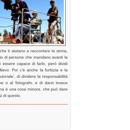
i che ti aiutano a raccontare la storia,
io di persone che mandano avanti la
i essere capace di farlo, però dividi
lievo. Poi c’è anche la furbizia e la
riale’, di dividere la responsabilità
e o al fotografo, e di darsi invece
inema è una cosa minore, che può dare
ù di questo.