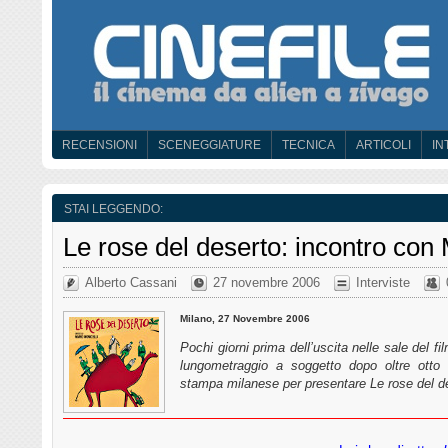
RECENSIONI
SCENEGGIATURE
TECNICA
ARTICOLI
IN
STAI LEGGENDO:
Le rose del deserto: incontro con 
Alberto Cassani
27 novembre 2006
Interviste
Milano, 27 Novembre 2006
Pochi giorni prima dell’uscita nelle sale del fi
lungometraggio a soggetto dopo oltre otto 
stampa milanese per presentare Le rose del 