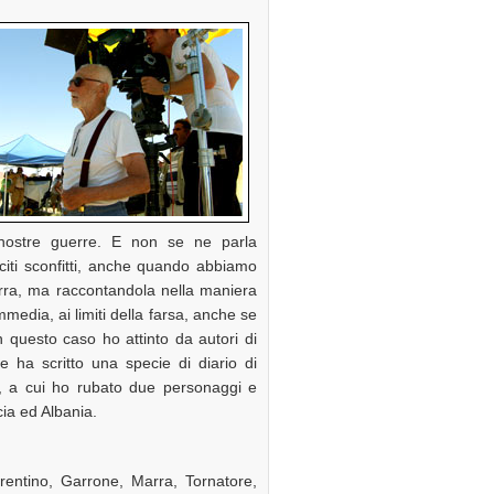
 nostre guerre. E non se ne parla
iti sconfitti, anche quando abbiamo
rra, ma raccontandola nella maniera
mmedia, ai limiti della farsa, anche se
 questo caso ho attinto da autori di
ha scritto una specie di diario di
, a cui ho rubato due personaggi e
cia ed Albania.
rrentino, Garrone, Marra, Tornatore,