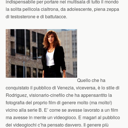
indispensabile per portare nei multisala di tutto il mondo
la solita pellicola cialtrona, da adolescente, piena zeppa
di testosterone e di battutacce.
Quello che ha
conquistato il pubblico di Venezia, viceversa, è lo stile di
Rodriguez, visionario-cinefilo che ha appensantito la
fotografia del proprio film di genere molto (ma molto!)
vicino alla serie B. E’ come se avesse lavorato a un film
ma avesse in mente un videogioco. E magari al pubblico
dei videogiochi c’ha pensato davvero. Il genere più