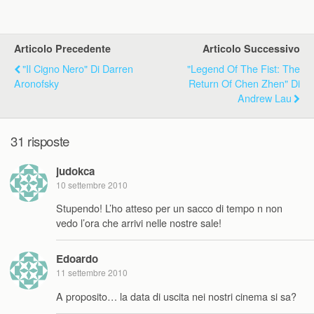
Articolo Precedente
Articolo Successivo
"Il Cigno Nero" Di Darren
"Legend Of The Fist: The
Aronofsky
Return Of Chen Zhen" Di
Andrew Lau
31 risposte
judokca
10 settembre 2010
Stupendo! L’ho atteso per un sacco di tempo n non
vedo l’ora che arrivi nelle nostre sale!
Edoardo
11 settembre 2010
A proposito… la data di uscita nei nostri cinema si sa?