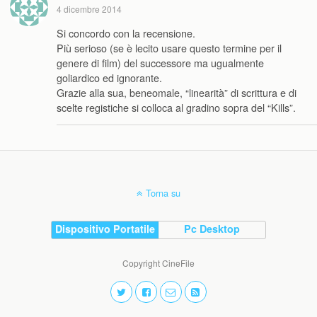
4 dicembre 2014
Si concordo con la recensione.
Più serioso (se è lecito usare questo termine per il
genere di film) del successore ma ugualmente
goliardico ed ignorante.
Grazie alla sua, beneomale, “linearità” di scrittura e di
scelte registiche si colloca al gradino sopra del “Kills”.
Torna su
Dispositivo Portatile
Pc Desktop
Copyright CineFile