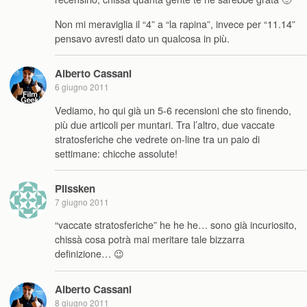
Non mi meraviglia il “4” a “la rapina”, invece per “11.14”
pensavo avresti dato un qualcosa in più.
Alberto Cassani
6 giugno 2011
Vediamo, ho qui già un 5-6 recensioni che sto finendo,
più due articoli per muntari. Tra l’altro, due vaccate
stratosferiche che vedrete on-line tra un paio di
settimane: chicche assolute!
Plissken
7 giugno 2011
“vaccate stratosferiche” he he he… sono già incuriosito,
chissà cosa potrà mai meritare tale bizzarra
definizione… 😉
Alberto Cassani
8 giugno 2011