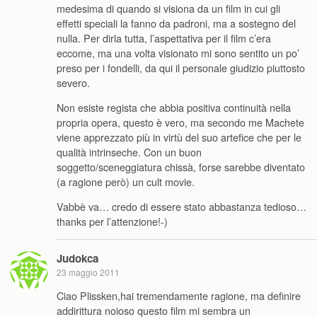
medesima di quando si visiona da un film in cui gli
effetti speciali la fanno da padroni, ma a sostegno del
nulla. Per dirla tutta, l’aspettativa per il film c’era
eccome, ma una volta visionato mi sono sentito un po’
preso per i fondelli, da qui il personale giudizio piuttosto
severo.
Non esiste regista che abbia positiva continuità nella
propria opera, questo è vero, ma secondo me Machete
viene apprezzato più in virtù del suo artefice che per le
qualità intrinseche. Con un buon
soggetto/sceneggiatura chissà, forse sarebbe diventato
(a ragione però) un cult movie.
Vabbè va… credo di essere stato abbastanza tedioso…
thanks per l’attenzione!-)
Judokca
23 maggio 2011
Ciao Plissken,hai tremendamente ragione, ma definire
addirittura noioso questo film mi sembra un