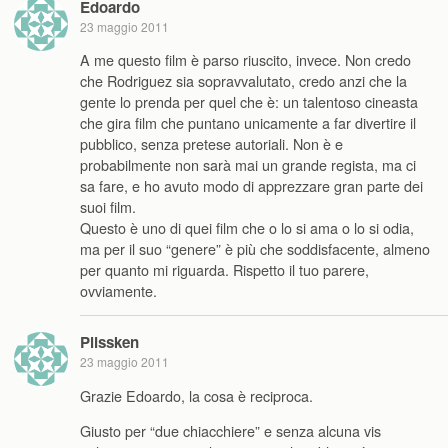
Edoardo
23 maggio 2011
A me questo film è parso riuscito, invece. Non credo
che Rodriguez sia sopravvalutato, credo anzi che la
gente lo prenda per quel che è: un talentoso cineasta
che gira film che puntano unicamente a far divertire il
pubblico, senza pretese autoriali. Non è e
probabilmente non sarà mai un grande regista, ma ci
sa fare, e ho avuto modo di apprezzare gran parte dei
suoi film.
Questo è uno di quei film che o lo si ama o lo si odia,
ma per il suo “genere” è più che soddisfacente, almeno
per quanto mi riguarda. Rispetto il tuo parere,
ovviamente.
Plissken
23 maggio 2011
Grazie Edoardo, la cosa è reciproca.
Giusto per “due chiacchiere” e senza alcuna vis