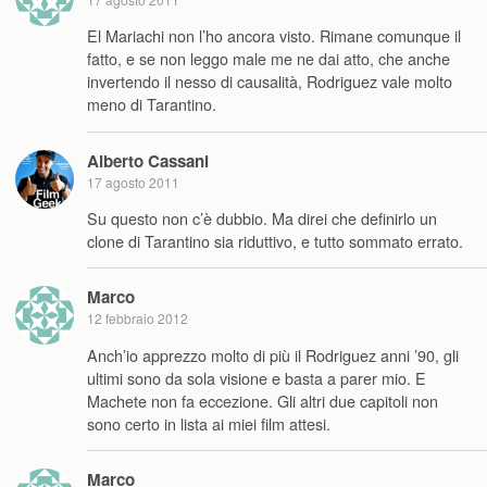
El Mariachi non l’ho ancora visto. Rimane comunque il
fatto, e se non leggo male me ne dai atto, che anche
invertendo il nesso di causalità, Rodriguez vale molto
meno di Tarantino.
Alberto Cassani
17 agosto 2011
Su questo non c’è dubbio. Ma direi che definirlo un
clone di Tarantino sia riduttivo, e tutto sommato errato.
Marco
12 febbraio 2012
Anch’io apprezzo molto di più il Rodriguez anni ’90, gli
ultimi sono da sola visione e basta a parer mio. E
Machete non fa eccezione. Gli altri due capitoli non
sono certo in lista ai miei film attesi.
Marco