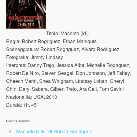
Titolo:
Machete (Id.)
Regia:
Robert Rogriguez, Ethan Maniquis
Sceneggiatura:
Robert Rogriguez, Alvaro Rodriguez
Fotografia:
Jimmy Lindsey
Interpreti:
Danny Trejo, Jessica Alba, Michelle Rodriguez,
Robert De Niro, Steven Seagal, Don Johnson, Jeff Fahey,
Cheech Marin, Shea Whigham, Lindsay Lohan, Cheryl
Chin, Daryl Sabara, Gilbert Trejo, Ara Celi, Tom Savini
Nazionalità:
USA, 2010
Durata:
1h. 45′
Percorsi Tematici
“Machete Kills” di Robert Rodriguez