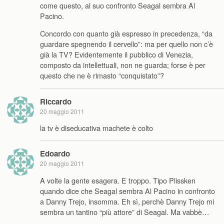
come questo, al suo confronto Seagal sembra Al
Pacino.
Concordo con quanto già espresso in precedenza, “da
guardare spegnendo il cervello”: ma per quello non c’è
già la TV? Evidentemente il pubblico di Venezia,
composto da intellettuali, non ne guarda; forse è per
questo che ne è rimasto “conquistato”?
Riccardo
20 maggio 2011
la tv è diseducativa machete è colto
Edoardo
20 maggio 2011
A volte la gente esagera. E troppo. Tipo Plissken
quando dice che Seagal sembra Al Pacino in confronto
a Danny Trejo, insomma. Eh sì, perchè Danny Trejo mi
sembra un tantino “più attore” di Seagal. Ma vabbè…