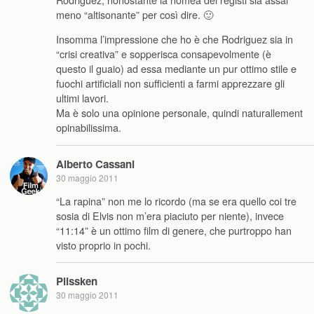
meno “altisonante” per così dire. 🙂
Insomma l’impressione che ho è che Rodriguez sia in
“crisi creativa” e sopperisca consapevolmente (è
questo il guaio) ad essa mediante un pur ottimo stile e
fuochi artificiali non sufficienti a farmi apprezzare gli
ultimi lavori.
Ma è solo una opinione personale, quindi naturallement
opinabilissima.
Alberto Cassani
30 maggio 2011
“La rapina” non me lo ricordo (ma se era quello coi tre
sosia di Elvis non m’era piaciuto per niente), invece
“11:14” è un ottimo film di genere, che purtroppo han
visto proprio in pochi.
Plissken
30 maggio 2011