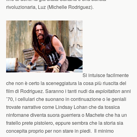
rivoluzionaria, Luz (Michelle Rodriguez).
Si intuisce facilmente
che non è certo la sceneggiatura la cosa più riuscita del
film di Rodriguez. Saranno i tanti nudi da
exploitation
anni
’70, i cellulari che suonano in continuazione o le geniali
trovate narrative come Lindsay Lohan che da tossica
ninfomane diventa suora guerriera o Machete che ha un
fratello prete pistolero, eppure sembra che la storia sia
concepita proprio per non stare in piedi. Il minimo