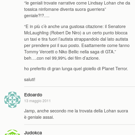
“le geniali trovate narrative come Lindsay Lohan che da
tossica ninfomane diventa suora guerriera”
geniale?!?….
“E in più c’è anche una gustosa citazione: il Senatore
McLaughling (Robert De Niro) a un certo punto blocca
un taxi e tira fuori l’autista strappandolo dal lato autista
per prendere poi il suo posto. Esattamente come fanno
Tommy Vercetti o Niko Bellic nella saga di GTA.”
beh….con nel 99,99% dei film d’azione.
ho preferito di gran lunga quel gioiello di Planet Terror.
saluti!
Edoardo
13 maggio 2011
Jamp, anche secondo me la trovata della Lohan suora
è geniale assai.
Judokca