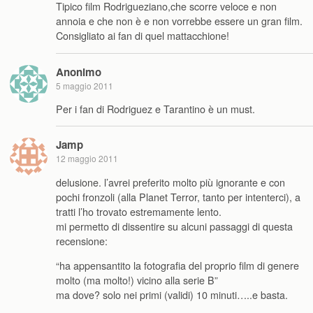
Tipico film Rodrigueziano,che scorre veloce e non
annoia e che non è e non vorrebbe essere un gran film.
Consigliato ai fan di quel mattacchione!
Anonimo
5 maggio 2011
Per i fan di Rodriguez e Tarantino è un must.
Jamp
12 maggio 2011
delusione. l’avrei preferito molto più ignorante e con
pochi fronzoli (alla Planet Terror, tanto per intenterci), a
tratti l’ho trovato estremamente lento.
mi permetto di dissentire su alcuni passaggi di questa
recensione:
“ha appensantito la fotografia del proprio film di genere
molto (ma molto!) vicino alla serie B”
ma dove? solo nei primi (validi) 10 minuti…..e basta.