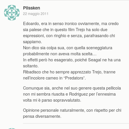
Plissken
22 maggio 2011
Edoardo, era in senso ironico ovviamente, ma credo
sia palese che in questo film Trejo ha solo due
espressioni, con ringhio e senza, parafrasando chi
sappiamo.
Non dico sia colpa sua, con quella sceneggiatura
probabilmente non aveva molta scelta…
In effetti però ho esagerato, poiché Seagal ne ha una
soltanto.
Ribadisco che ho sempre apprezzato Trejo, tranne
nell’incolore cameo in “Predators”.
Comunque sia, anche nel suo genere questa pellicola
non mi sembra riuscita e Rodriguez per l’ennesima
volta mi è parso sopravvalutato.
Opinione personale naturalmente, con rispetto per chi
pensa diversamente.