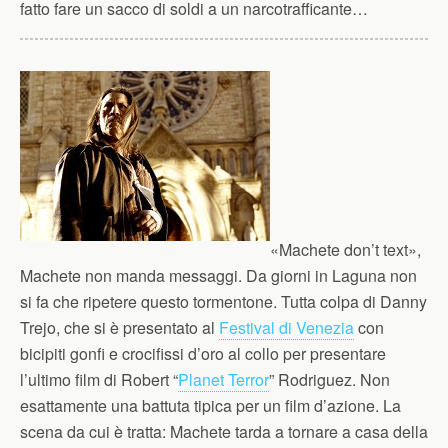
fatto fare un sacco di soldi a un narcotrafficante…
«Machete don’t text»,
Machete non manda messaggi. Da giorni in Laguna non
si fa che ripetere questo tormentone. Tutta colpa di Danny
Trejo, che si è presentato al
Festival di Venezia
con
bicipiti gonfi e crocifissi d’oro al collo per presentare
l’ultimo film di Robert “
Planet Terror
” Rodriguez. Non
esattamente una battuta tipica per un film d’azione. La
scena da cui è tratta: Machete tarda a tornare a casa della