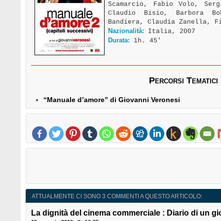
Scamarcio, Fabio Volo, Serg
Claudio Bisio, Barbora Bo
Bandiera, Claudia Zanella, F
Nazionalità:
Italia, 2007
Durata:
1h. 45′
Percorsi Tematici
“Manuale d’amore” di Giovanni Veronesi
ATTUALMENTE CI SONO 3 COMMENTI A QUESTO ARTICOLO:
La dignità del cinema commerciale : Diario di un gi