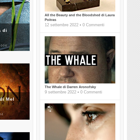
All the Beauty and the Bloodshed di Laura
Poitras
12 settembre 2022 • 0 Commenti
 di
2004
The Whale di Darren Aronofsky
9 settembre 2022 • 0 Commenti
di Mel
04