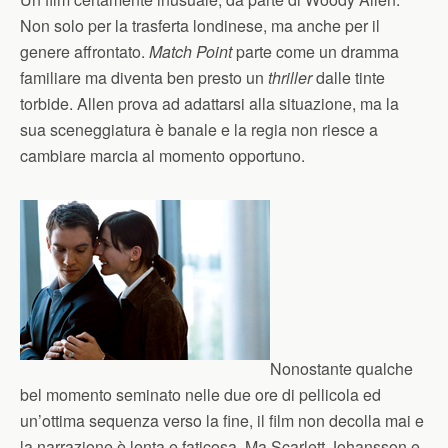
Non solo per la trasferta londinese, ma anche per il
genere affrontato.
Match Point
parte come un dramma
familiare ma diventa ben presto un
thriller
dalle tinte
torbide. Allen prova ad adattarsi alla situazione, ma la
sua sceneggiatura è banale e la regia non riesce a
cambiare marcia al momento opportuno.
Nonostante qualche
bel momento seminato nelle due ore di pellicola ed
un’ottima sequenza verso la fine, il film non decolla mai e
la narrazione è lenta e faticosa. Ma Scarlett Johansson e