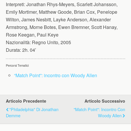
Interpreti:
Jonathan Rhys-Meyers, Scarlett Johansson,
Emily Mortimer, Matthew Goode, Brian Cox, Penelope
Wilton, James Nesbitt, Layke Anderson, Alexander
Armstrong, Morne Botes, Ewen Bremner, Scott Hanay,
Rose Keegan, Paul Keye
Nazionalità:
Regno Unito, 2005
Durata:
2h. 04′
Percorsi Tematici
“Match Point”: incontro con Woody Allen
Articolo Precedente
Articolo Successivo
"Philadelphia" Di Jonathan
"Match Point": Incontro Con
Demme
Woody Allen