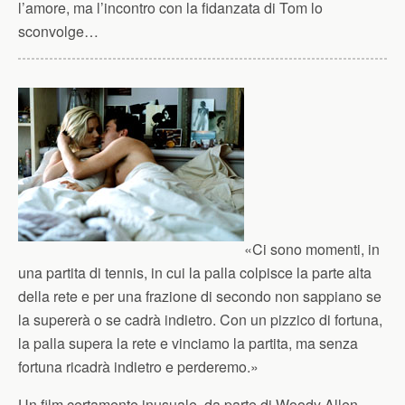
l’amore, ma l’incontro con la fidanzata di Tom lo
sconvolge…
«Ci sono momenti, in
una partita di tennis, in cui la palla colpisce la parte alta
della rete e per una frazione di secondo non sappiano se
la supererà o se cadrà indietro. Con un pizzico di fortuna,
la palla supera la rete e vinciamo la partita, ma senza
fortuna ricadrà indietro e perderemo.»
Un film certamente inusuale, da parte di Woody Allen.