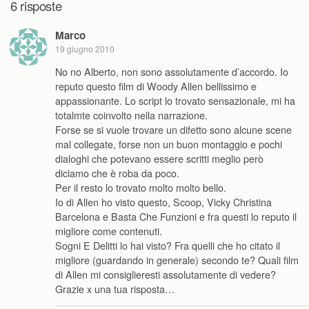
6 risposte
Marco
19 giugno 2010
No no Alberto, non sono assolutamente d’accordo. Io
reputo questo film di Woody Allen bellissimo e
appassionante. Lo script lo trovato sensazionale, mi ha
totalmte coinvolto nella narrazione.
Forse se si vuole trovare un difetto sono alcune scene
mal collegate, forse non un buon montaggio e pochi
dialoghi che potevano essere scritti meglio però
diciamo che è roba da poco.
Per il resto lo trovato molto molto bello.
Io di Allen ho visto questo, Scoop, Vicky Christina
Barcelona e Basta Che Funzioni e fra questi lo reputo il
migliore come contenuti.
Sogni E Delitti lo hai visto? Fra quelli che ho citato il
migliore (guardando in generale) secondo te? Quali film
di Allen mi consiglieresti assolutamente di vedere?
Grazie x una tua risposta…