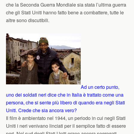
che la Seconda Guerra Mondiale sia stata l’ultima guerra
che gli Stati Uniti hanno fatto bene a combattere, tutte le
altre sono discutibili.
Ad un certo punto,
uno dei soldati neri dice che in Italia è trattato come una
persona, che si sente più libero di quando era negli Stati
Uniti. Crede che sia ancora vero?
Il film è ambientato nel 1944, un periodo in cui negli Stati
Uniti i neri venivano linciati per il semplice fatto di essere
neri. Nel sud degli Stati Uniti erano ancora segregati,