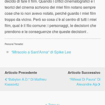
decido di fare il film. Quando i critici cinematografici e i
teorici del cinema scrivono dei miei film notano sempre
cose che io non avevo notato, perché guardo i miei film
troppo da vicino. Però so cosa c’è al centro di tutti i miei
film, qual è il filo comune: i personaggi, le decisioni che
prendono e le conseguenze che queste decisioni .
Percorsi Tematici
“Miracolo a Sant’Anna” di Spike Lee
Articolo Precedente
Articolo Successivo
"Babylon A.D." Di Mathieu
"Riflessi Di Paura" Di
Kassovitz
Alexandre Aja
Torna su