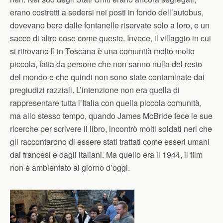
erano costretti a sedersi nei posti in fondo dell’autobus,
dovevano bere dalle fontanelle riservate solo a loro, e un
sacco di altre cose come queste. Invece, il villaggio in cui
si ritrovano lì in Toscana è una comunità molto molto
piccola, fatta da persone che non sanno nulla del resto
del mondo e che quindi non sono state contaminate dai
pregiudizi razziali. L’intenzione non era quella di
rappresentare tutta l’Italia con quella piccola comunità,
ma allo stesso tempo, quando James McBride fece le sue
ricerche per scrivere il libro, incontrò molti soldati neri che
gli raccontarono di essere stati trattati come esseri umani
dai francesi e dagli italiani. Ma quello era il 1944, il film
non è ambientato al giorno d’oggi.