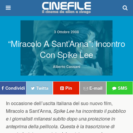
3 Ottobre 2008
“Miracolo A Sant’Anna”: Incontro
Con Spike Lee
Alberto Cassani
Condividi
Twitta
Pin
E-mail
SMS
In occasione dell’uscita italiana del suo nuovo film,
Miracolo a Sant’Anna
, Spike Lee ha incontrato il pubblico
e i giornalisti milanesi subito dopo una proiezione in
anteprima della pellicola. Questa è la trascrizione di