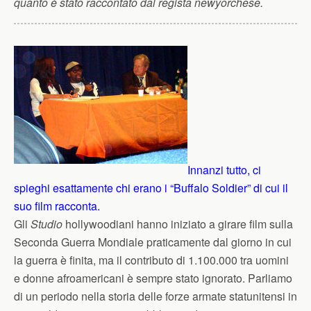
quanto è stato raccontato dal regista newyorchese.
Innanzi tutto, ci
spieghi esattamente chi erano i “Buffalo Soldier” di cui il
suo film racconta.
Gli
Studio
hollywoodiani hanno iniziato a girare film sulla
Seconda Guerra Mondiale praticamente dal giorno in cui
la guerra è finita, ma il contributo di 1.100.000 tra uomini
e donne afroamericani è sempre stato ignorato. Parliamo
di un periodo nella storia delle forze armate statunitensi in