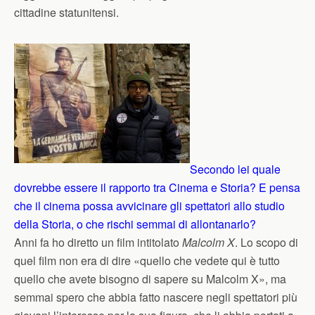
cittadine statunitensi.
Secondo lei quale
dovrebbe essere il rapporto tra Cinema e Storia? E pensa
che il cinema possa avvicinare gli spettatori allo studio
della Storia, o che rischi semmai di allontanarlo?
Anni fa ho diretto un film intitolato
Malcolm X
. Lo scopo di
quel film non era di dire «quello che vedete qui è tutto
quello che avete bisogno di sapere su Malcolm X», ma
semmai spero che abbia fatto nascere negli spettatori più