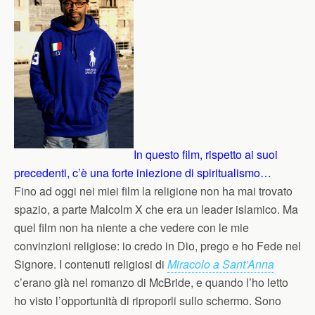
In questo film, rispetto ai suoi
precedenti, c’è una forte iniezione di spiritualismo…
Fino ad oggi nei miei film la religione non ha mai trovato
spazio, a parte Malcolm X che era un leader islamico. Ma
quel film non ha niente a che vedere con le mie
convinzioni religiose: io credo in Dio, prego e ho Fede nel
Signore. I contenuti religiosi di
Miracolo a Sant’Anna
c’erano già nel romanzo di McBride, e quando l’ho letto
ho visto l’opportunità di riproporli sullo schermo. Sono