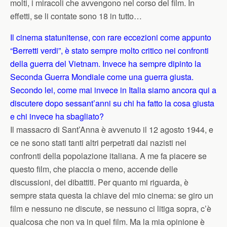
molti, i miracoli che avvengono nel corso del film. In
effetti, se li contate sono 18 in tutto…
Il cinema statunitense, con rare eccezioni come appunto
“Berretti verdi”, è stato sempre molto critico nei confronti
della guerra del Vietnam. Invece ha sempre dipinto la
Seconda Guerra Mondiale come una guerra giusta.
Secondo lei, come mai invece in Italia siamo ancora qui a
discutere dopo sessant’anni su chi ha fatto la cosa giusta
e chi invece ha sbagliato?
Il massacro di Sant’Anna è avvenuto il 12 agosto 1944, e
ce ne sono stati tanti altri perpetrati dai nazisti nei
confronti della popolazione italiana. A me fa piacere se
questo film, che piaccia o meno, accende delle
discussioni, dei dibattiti. Per quanto mi riguarda, è
sempre stata questa la chiave del mio cinema: se giro un
film e nessuno ne discute, se nessuno ci litiga sopra, c’è
qualcosa che non va in quel film. Ma la mia opinione è