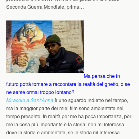
Seconda Guerra Mondiale, prima…
Ma pensa che in
futuro potrà tornare a raccontare la realtà del ghetto, o se
ne sente ormai troppo lontano?
Miracolo a Sant’Anna
è uno sguardo indietro nel tempo,
ma la maggior parte dei miei film sono ambientate nel
tempo presente. In realtà per me ha poca importanza, per
me la cosa più importante è la storia; non mi interessa
dove la storia è ambientata, se la storia mi interessa