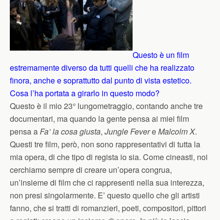
Questo è un film
estremamente diverso da tutti quelli che ha realizzato
finora, anche e soprattutto dal punto di vista estetico.
Cosa l’ha portata a girarlo in questo modo?
Questo è il mio 23° lungometraggio, contando anche tre
documentari, ma quando la gente pensa ai miei film
pensa a
Fa’ la cosa giusta
,
Jungle Fever
e
Malcolm X
.
Questi tre film, però, non sono rappresentativi di tutta la
mia opera, di che tipo di regista io sia. Come cineasti, noi
cerchiamo sempre di creare un’opera congrua,
un’insieme di film che ci rappresenti nella sua interezza,
non presi singolarmente. E’ questo quello che gli artisti
fanno, che si tratti di romanzieri, poeti, compositori, pittori