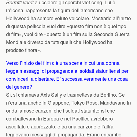
Berretti verdi
a uccidere gli sporchi viet-cong. Lui è
in’icona, rappresenta la figura dell’americano che
Hollywood ha sempre voluto veicolare. Mostrarlo all’inizio
di questa pellicola vuol dire «questo film non è quel tipo
di film», vuol dire «questo è un film sulla Seconda Guerra
Mondiale diverso da tutti quelli che Hollywood ha
prodotto finora».
Verso l’inizio del film c’è una scena in cui una donna
legge messaggi di propaganda ai soldati statunitensi per
convincerli a disertare. E’ successa veramente una cosa
del genere?
Sì, si chiamava Axis Sally e trasmetteva da Berlino. Ce
n’era una anche in Giappone, Tokyo Rose. Mandavano in
onda famose canzoni che i soldati statunitensi che
combattevano in Europa e nel Pacifico avrebbero
ascoltato e apprezzato, e tra una canzone e l’altra
leggevano messaggi di propaganda. Erano entrambe