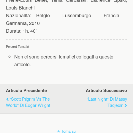
Louis Bianchi
Nazionalità:
Belgio – Lussemburgo – Francia –
Germania, 2010
Durata:
1h. 40′
Percorsi Tematici
Non ci sono percorsi tematici collegati a questo
articolo.
Articolo Precedente
Articolo Successivo
"Scott Pilgrim Vs The
"Last Night" Di Massy
World" Di Edgar Wright
Tadjedin
Torna su