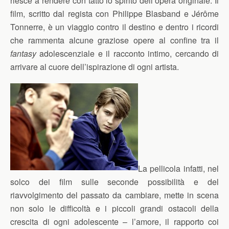
riesce a rendere con tatto lo spirito dell’opera originale. Il
film, scritto dal regista con Philippe Blasband e Jérôme
Tonnerre, è un viaggio contro il destino e dentro i ricordi
che rammenta alcune graziose opere al confine tra il
fantasy
adolescenziale e il racconto intimo, cercando di
arrivare al cuore dell’ispirazione di ogni artista.
La pellicola infatti, nel
solco dei film sulle seconde possibilità e del
riavvolgimento del passato da cambiare, mette in scena
non solo le difficoltà e i piccoli grandi ostacoli della
crescita di ogni adolescente – l’amore, il rapporto coi