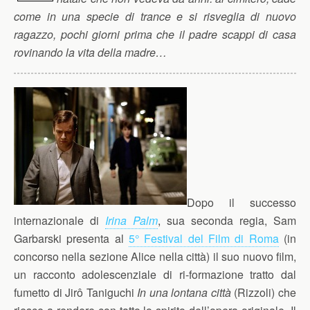
come in una specie di trance e si risveglia di nuovo
ragazzo, pochi giorni prima che il padre scappi di casa
rovinando la vita della madre…
Dopo il successo
internazionale di
Irina Palm
, sua seconda regia, Sam
Garbarski presenta al
5° Festival del Film di Roma
(in
concorso nella sezione Alice nella città) il suo nuovo film,
un racconto adolescenziale di ri-formazione tratto dal
fumetto di Jirô Taniguchi
In una lontana città
(Rizzoli) che