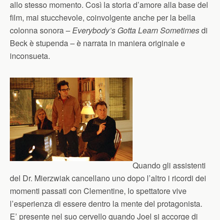
allo stesso momento. Così la storia d’amore alla base del
film, mai stucchevole, coinvolgente anche per la bella
colonna sonora –
Everybody’s Gotta Learn Sometimes
di
Beck è stupenda – è narrata in maniera originale e
inconsueta.
Quando gli assistenti
del Dr. Mierzwiak cancellano uno dopo l’altro i ricordi dei
momenti passati con Clementine, lo spettatore vive
l’esperienza di essere dentro la mente del protagonista.
E’ presente nel suo cervello quando Joel si accorge di