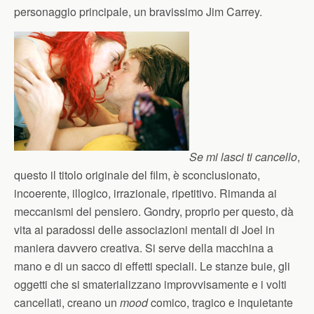
personaggio principale, un bravissimo Jim Carrey.
Se mi lasci ti cancello
,
questo il titolo originale del film, è sconclusionato,
incoerente, illogico, irrazionale, ripetitivo. Rimanda ai
meccanismi del pensiero. Gondry, proprio per questo, dà
vita ai paradossi delle associazioni mentali di Joel in
maniera davvero creativa. Si serve della macchina a
mano e di un sacco di effetti speciali. Le stanze buie, gli
oggetti che si smaterializzano improvvisamente e i volti
cancellati, creano un
mood
comico, tragico e inquietante