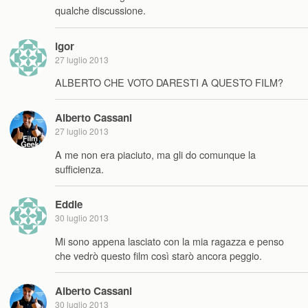
qualche discussione.
igor
27 luglio 2013
ALBERTO CHE VOTO DARESTI A QUESTO FILM?
Alberto Cassani
27 luglio 2013
A me non era piaciuto, ma gli do comunque la
sufficienza.
Eddie
30 luglio 2013
Mi sono appena lasciato con la mia ragazza e penso
che vedrò questo film così starò ancora peggio.
Alberto Cassani
30 luglio 2013