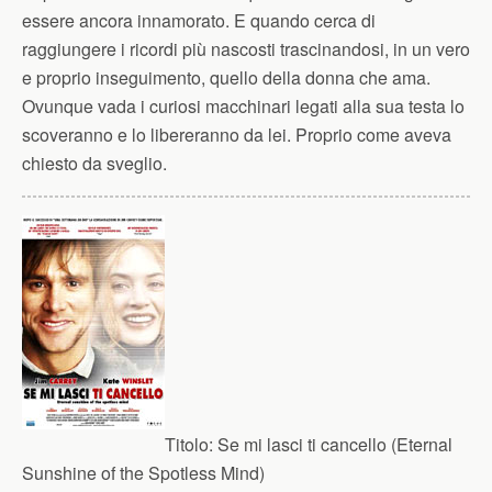
essere ancora innamorato. E quando cerca di
raggiungere i ricordi più nascosti trascinandosi, in un vero
e proprio inseguimento, quello della donna che ama.
Ovunque vada i curiosi macchinari legati alla sua testa lo
scoveranno e lo libereranno da lei. Proprio come aveva
chiesto da sveglio.
Titolo:
Se mi lasci ti cancello (Eternal
Sunshine of the Spotless Mind)