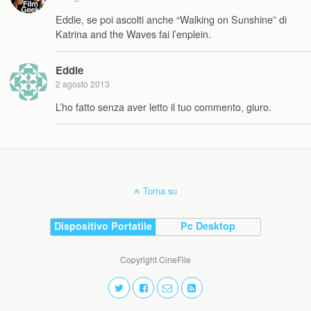
Eddie, se poi ascolti anche “Walking on Sunshine” di
Katrina and the Waves fai l’enplein.
Eddie
2 agosto 2013
L’ho fatto senza aver letto il tuo commento, giuro.
Torna su
Dispositivo Portatile
Pc Desktop
Copyright CineFile