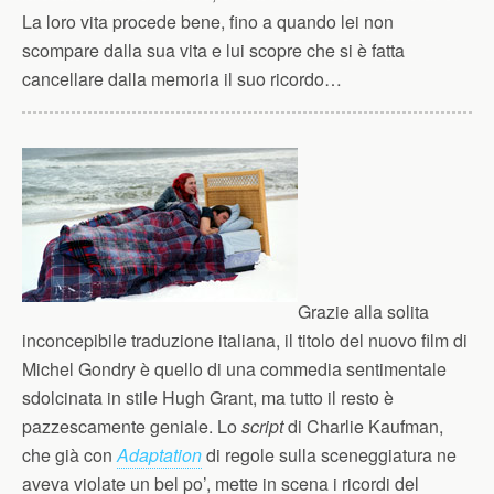
La loro vita procede bene, fino a quando lei non
scompare dalla sua vita e lui scopre che si è fatta
cancellare dalla memoria il suo ricordo…
Grazie alla solita
inconcepibile traduzione italiana, il titolo del nuovo film di
Michel Gondry è quello di una commedia sentimentale
sdolcinata in stile Hugh Grant, ma tutto il resto è
pazzescamente geniale. Lo
script
di Charlie Kaufman,
che già con
Adaptation
di regole sulla sceneggiatura ne
aveva violate un bel po’, mette in scena i ricordi del