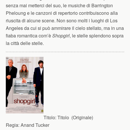
senza mai metterci del suo, le musiche di Barrington
Pheloung e le canzoni di repertorio contribuiscono alla
riuscita di alcune scene. Non sono molti i luoghi di Los
Angeles da cui si può ammirare il cielo stellato, ma in una
fiaba romantica com’è
Shopgirl
, le stelle splendono sopra
la città delle stelle.
Titolo:
Titolo (Originale)
Regia:
Anand Tucker