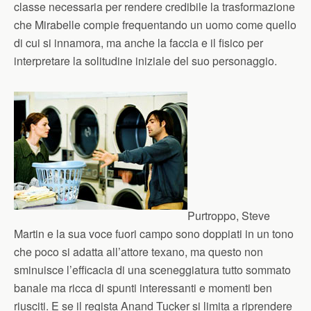
classe necessaria per rendere credibile la trasformazione
che Mirabelle compie frequentando un uomo come quello
di cui si innamora, ma anche la faccia e il fisico per
interpretare la solitudine iniziale del suo personaggio.
Purtroppo, Steve
Martin e la sua voce fuori campo sono doppiati in un tono
che poco si adatta all’attore texano, ma questo non
sminuisce l’efficacia di una sceneggiatura tutto sommato
banale ma ricca di spunti interessanti e momenti ben
riusciti. E se il regista Anand Tucker si limita a riprendere