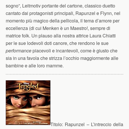
sogno”, Leitmotiv portante del cartone, classico duetto
cantato dai protagonisti principali, Rapunzel e Flynn, nel
momento più magico della pellicola, il tema d’amore per
eccellenza (di cui Menken è un Maestro!, sempre di
matrice folk. Un plauso alla nostra attrice Laura Chiatti
per le sue lodevoli doti canore, che rendono le sue
performance
piacevoli e incantevoli, come è giusto che
sia in una favola che strizza l’occhio maggiormente alle
bambine e alle loro mamme.
Titolo:
Rapunzel – L’intreccio della