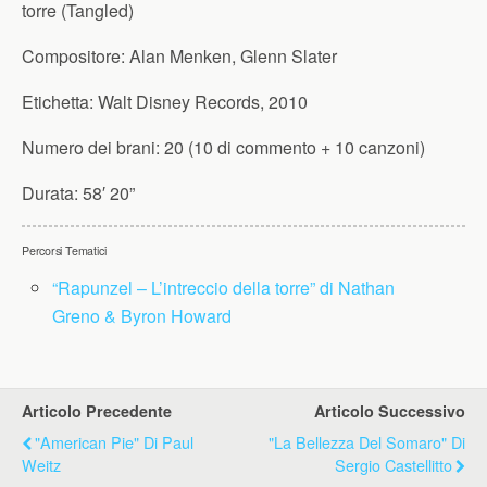
torre (Tangled)
Compositore:
Alan Menken, Glenn Slater
Etichetta:
Walt Disney Records, 2010
Numero dei brani:
20 (10 di commento + 10 canzoni)
Durata:
58′ 20”
Percorsi Tematici
“Rapunzel – L’intreccio della torre” di Nathan
Greno & Byron Howard
Articolo Precedente
Articolo Successivo
"American Pie" Di Paul
"La Bellezza Del Somaro" Di
Weitz
Sergio Castellitto