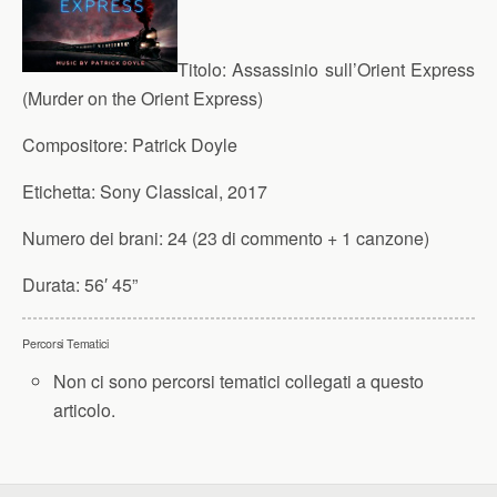
Titolo:
Assassinio sull’Orient Express
(Murder on the Orient Express)
Compositore:
Patrick Doyle
Etichetta:
Sony Classical, 2017
Numero dei brani:
24 (23 di commento + 1 canzone)
Durata:
56′ 45”
Percorsi Tematici
Non ci sono percorsi tematici collegati a questo
articolo.