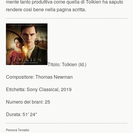
mente tanto produttiva come quella di Tolkien ha saputo
rendere così bene nella pagina scritta.
Titolo:
Tolkien (Id.)
Compositore:
Thomas Newman
Etichetta:
Sony Classical, 2019
Numero dei brani:
25
Durata:
51′ 24”
Percorsi Tematici