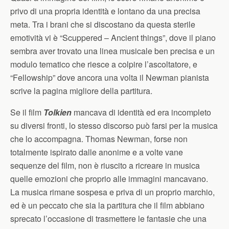
privo di una propria identità e lontano da una precisa
meta. Tra i brani che si discostano da questa sterile
emotività vi è “Scuppered – Ancient things”, dove il piano
sembra aver trovato una linea musicale ben precisa e un
modulo tematico che riesce a colpire l’ascoltatore, e
“Fellowship” dove ancora una volta il Newman pianista
scrive la pagina migliore della partitura.
Se il film
Tolkien
mancava di identità ed era incompleto
su diversi fronti, lo stesso discorso può farsi per la musica
che lo accompagna. Thomas Newman, forse non
totalmente ispirato dalle anonime e a volte vane
sequenze del film, non è riuscito a ricreare in musica
quelle emozioni che proprio alle immagini mancavano.
La musica rimane sospesa e priva di un proprio marchio,
ed è un peccato che sia la partitura che il film abbiano
sprecato l’occasione di trasmettere le fantasie che una