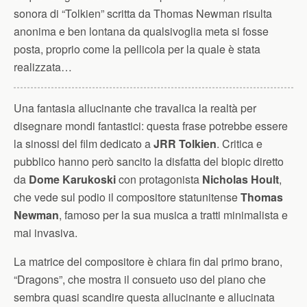
sonora di “Tolkien” scritta da Thomas Newman risulta
anonima e ben lontana da qualsivoglia meta si fosse
posta, proprio come la pellicola per la quale è stata
realizzata…
Una fantasia allucinante che travalica la realtà per
disegnare mondi fantastici: questa frase potrebbe essere
la sinossi del film dedicato a
JRR Tolkien
. Critica e
pubblico hanno però sancito la disfatta del biopic diretto
da
Dome Karukoski
con protagonista
Nicholas Hoult
,
che vede sul podio il compositore statunitense
Thomas
Newman
, famoso per la sua musica a tratti minimalista e
mai invasiva.
La matrice del compositore è chiara fin dal primo brano,
“Dragons”, che mostra il consueto uso del piano che
sembra quasi scandire questa allucinante e allucinata