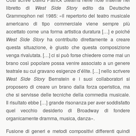
libretto di
West Side Story
edito da Deutsche
Grammophon nel 1985: «il repertorio del teatro musicale
americano di tipo commerciale viene sempre più
accettato come una forma artistica duratura […] e poiché
West Side Story
ha contribuito direttamente a creare
questa situazione, è giusto che questa composizione
venga rivalutata. […] ci si può forse chiedere come mai un
brano così popolare possa venire associato a un genere
teatrale su cui gravano esigenze d’élite. […] nello scrivere
West Side Story
Bernstein e i suoi collaboratori si
proposero di creare un brano dalla forza operistica, ma
che si servisse delle tecniche della commedia musicale.
Il risultato ebbe […] grande risonanza per aver soddisfatto
quel vecchio desiderio di Broadway di fondere
organicamente dramma, musica, danza».
Fusione di generi e metodi compositivi differenti quindi