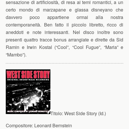
sensazione di artificiosità, di resa ai temi romantici, a un
certo mondo di marzapane e glassa disneyano che
davvero poco appartiene ormai alla nostra
contemporaneità. Ben fatto il piccolo libretto, ricco di
aneddoti e note interessanti. Nel disco inoltre sono
presenti quattro tracce bonus arrangiate e dirette da Sid
Ramin e Irwin Kostal (“Cool”, “Cool Fugue”, “Maria” e
“Mambo”).
Titolo:
West Side Story (Id.)
Compositore:
Leonard Bernstein