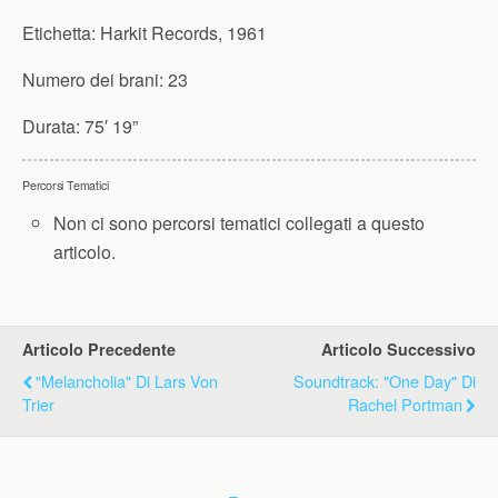
Etichetta:
Harkit Records, 1961
Numero dei brani:
23
Durata:
75′ 19”
Percorsi Tematici
Non ci sono percorsi tematici collegati a questo
articolo.
Articolo Precedente
Articolo Successivo
"Melancholia" Di Lars Von
Soundtrack: "One Day" Di
Trier
Rachel Portman