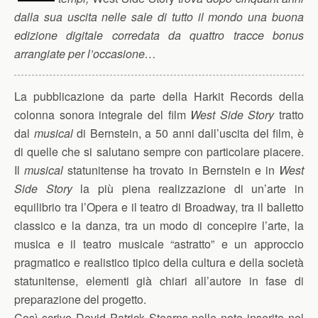
dalla sua uscita nelle sale di tutto il mondo una buona
edizione digitale corredata da quattro tracce bonus
arrangiate per l’occasione…
La pubblicazione da parte della Harkit Records della
colonna sonora integrale del film
West Side Story
tratto
dal
musical
di Bernstein, a 50 anni dall’uscita del film, è
di quelle che si salutano sempre con particolare piacere.
Il
musical
statunitense ha trovato in Bernstein e in
West
Side Story
la più piena realizzazione di un’arte in
equilibrio tra l’Opera e il teatro di Broadway, tra il balletto
classico e la danza, tra un modo di concepire l’arte, la
musica e il teatro musicale “astratto” e un approccio
pragmatico e realistico tipico della cultura e della società
statunitense, elementi già chiari all’autore in fase di
preparazione del progetto.
Così scrive David Patrick Stearns nelle note inserite nel