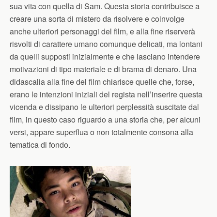
sua vita con quella di Sam. Questa storia contribuisce a
creare una sorta di mistero da risolvere e coinvolge
anche ulteriori personaggi del film, e alla fine riserverà
risvolti di carattere umano comunque delicati, ma lontani
da quelli supposti inizialmente e che lasciano intendere
motivazioni di tipo materiale e di brama di denaro. Una
didascalia alla fine del film chiarisce quelle che, forse,
erano le intenzioni iniziali del regista nell’inserire questa
vicenda e dissipano le ulteriori perplessità suscitate dal
film, in questo caso riguardo a una storia che, per alcuni
versi, appare superflua o non totalmente consona alla
tematica di fondo.