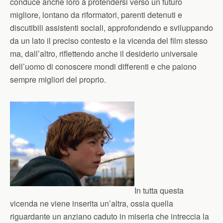
conduce anche loro a protendersi verso un futuro
migliore, lontano da riformatori, parenti detenuti e
discutibili assistenti sociali, approfondendo e sviluppando
da un lato il preciso contesto e la vicenda del film stesso
ma, dall’altro, riflettendo anche il desiderio universale
dell’uomo di conoscere mondi differenti e che paiono
sempre migliori del proprio.
In tutta questa
vicenda ne viene inserita un’altra, ossia quella
riguardante un anziano caduto in miseria che intreccia la