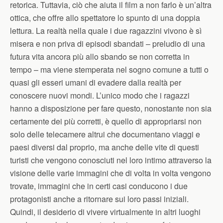
retorica. Tuttavia, ciò che aiuta il film a non farlo è un’altra
ottica, che offre allo spettatore lo spunto di una doppia
lettura. La realtà nella quale i due ragazzini vivono è sì
misera e non priva di episodi sbandati – preludio di una
futura vita ancora più allo sbando se non corretta in
tempo – ma viene stemperata nel sogno comune a tutti o
quasi gli esseri umani di evadere dalla realtà per
conoscere nuovi mondi. L’unico modo che i ragazzi
hanno a disposizione per fare questo, nonostante non sia
certamente dei più corretti, è quello di appropriarsi non
solo delle telecamere altrui che documentano viaggi e
paesi diversi dal proprio, ma anche delle vite di questi
turisti che vengono conosciuti nel loro intimo attraverso la
visione delle varie immagini che di volta in volta vengono
trovate, immagini che in certi casi conducono i due
protagonisti anche a ritornare sui loro passi iniziali.
Quindi, il desiderio di vivere virtualmente in altri luoghi