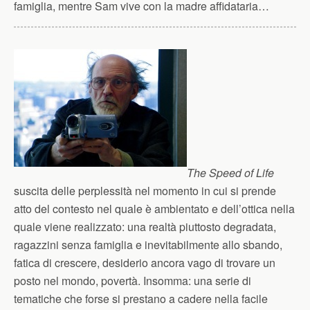
famiglia, mentre Sam vive con la madre affidataria…
The Speed of Life
suscita delle perplessità nel momento in cui si prende
atto del contesto nel quale è ambientato e dell’ottica nella
quale viene realizzato: una realtà piuttosto degradata,
ragazzini senza famiglia e inevitabilmente allo sbando,
fatica di crescere, desiderio ancora vago di trovare un
posto nel mondo, povertà. Insomma: una serie di
tematiche che forse si prestano a cadere nella facile