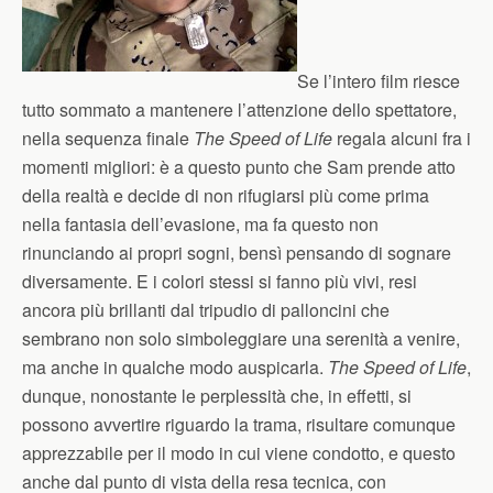
Se l’intero film riesce
tutto sommato a mantenere l’attenzione dello spettatore,
nella sequenza finale
The Speed of Life
regala alcuni fra i
momenti migliori: è a questo punto che Sam prende atto
della realtà e decide di non rifugiarsi più come prima
nella fantasia dell’evasione, ma fa questo non
rinunciando ai propri sogni, bensì pensando di sognare
diversamente. E i colori stessi si fanno più vivi, resi
ancora più brillanti dal tripudio di palloncini che
sembrano non solo simboleggiare una serenità a venire,
ma anche in qualche modo auspicarla.
The Speed of Life
,
dunque, nonostante le perplessità che, in effetti, si
possono avvertire riguardo la trama, risultare comunque
apprezzabile per il modo in cui viene condotto, e questo
anche dal punto di vista della resa tecnica, con