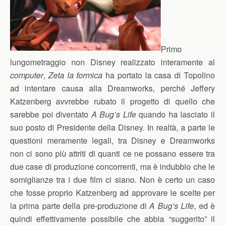
Primo
lungometraggio non Disney realizzato interamente al
computer
,
Zeta la formica
ha portato la casa di Topolino
ad intentare causa alla Dreamworks, perché Jeffery
Katzenberg avvrebbe rubato il progetto di quello che
sarebbe poi diventato
A Bug’s Life
quando ha lasciato il
suo posto di Presidente della Disney. In realtà, a parte le
questioni meramente legali, tra Disney e Dreamworks
non ci sono più attriti di quanti ce ne possano essere tra
due case di produzione concorrenti, ma è indubbio che le
somiglianze tra i due film ci siano. Non è certo un caso
che fosse proprio Katzenberg ad approvare le scelte per
la prima parte della pre-produzione di
A Bug’s Life
, ed è
quindi effettivamente possibile che abbia “suggerito” il