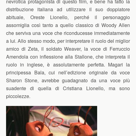
nevrotica protagonista di questo film, e bene ha fatto la
distribuzione italiana ad utilizzare il suo doppiatore
abituale, Oreste Lionello, perché il personaggio
assomiglia così tanto a quello classico di Woody Allen
che serviva una voce che riconducesse immediatamente
a lui. Allo stesso modo, per interpretare il ruolo del miglior
amico di Zeta, il soldato Weaver, la voce di Ferruccio
Amendola con inflessione alla Stallone, che interpreta il
ruolo in inglese, è assolutamente perfetta. Magari la
principessa Bala, cui nell’edizione originale da voce
Sharon Stone, avrebbe guadagnato da una voce più
suadente di quella di Cristiana Lionello, ma sono
piccolezze.