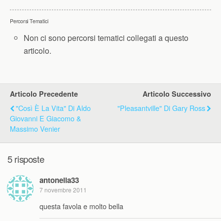
Percorsi Tematici
Non ci sono percorsi tematici collegati a questo
articolo.
Articolo Precedente
Articolo Successivo
"Così È La Vita" Di Aldo
"Pleasantville" Di Gary Ross
Giovanni E Giacomo &
Massimo Venier
5 risposte
antonella33
7 novembre 2011
questa favola e molto bella