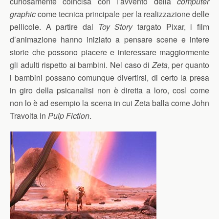
curiosamente coincisa con l’avvento della
computer
graphic
come tecnica principale per la realizzazione delle
pellicole. A partire dal
Toy Story
targato Pixar, i film
d’animazione hanno iniziato a pensare scene e intere
storie che possono piacere e interessare maggiormente
gli adulti rispetto ai bambini. Nel caso di
Zeta
, per quanto
i bambini possano comunque divertirsi, di certo la presa
in giro della psicanalisi non è diretta a loro, così come
non lo è ad esempio la scena in cui Zeta balla come John
Travolta in
Pulp Fiction
.