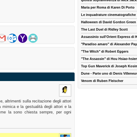
Ipotesi sopravvivenza di Mick Jac
Maria per Roma di Karen Di Porto
Le inquadrature cinematografiche
Halloween di David Gordon Green
The Last Duel di Ridley Scott
Assassinio sull'Orient Express di
"Paradiso amaro" di Alexander Pa
"The Witch" di Robert Eggers
"The Assassin" di Hou Hsiao-hsie
Top Gun Maverick di Joseph Kosin
Dune - Parte uno di Denis Villeneu
Venom di Ruben Fleischer
, altrimenti sulla recitazione degli attori
 mimica e la gestualità degli attori e la
a me la sono chiesta sempre, per ogni