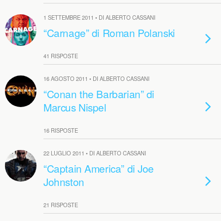
1 SETTEMBRE 2011 • DI ALBERTO CASSANI
“Carnage” di Roman Polanski
41 RISPOSTE
16 AGOSTO 2011 • DI ALBERTO CASSANI
“Conan the Barbarian” di
Marcus Nispel
16 RISPOSTE
22 LUGLIO 2011 • DI ALBERTO CASSANI
“Captain America” di Joe
Johnston
21 RISPOSTE