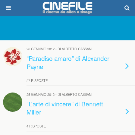
26 GENNAIO 2012 • DI ALBERTO CASSANI
“Paradiso amaro” di Alexander
Payne
27 RISPOSTE
25 GENNAIO 2012 • DI ALBERTO CASSANI
“L’arte di vincere” di Bennett
Miller
4 RISPOSTE