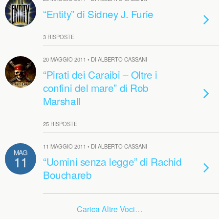
“Entity” di Sidney J. Furie
3 RISPOSTE
20 MAGGIO 2011 • DI ALBERTO CASSANI
“Pirati dei Caraibi – Oltre i
confini del mare” di Rob
Marshall
25 RISPOSTE
11 MAGGIO 2011 • DI ALBERTO CASSANI
MAG
11
“Uomini senza legge” di Rachid
Bouchareb
Carica Altre Voci…