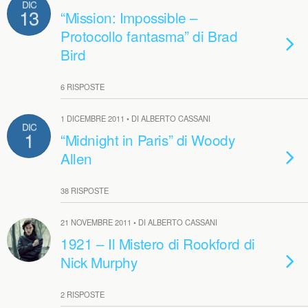
DIC
13
“Mission: Impossible –
Protocollo fantasma” di Brad
Bird
6 RISPOSTE
1 DICEMBRE 2011 • DI ALBERTO CASSANI
DIC
1
“Midnight in Paris” di Woody
Allen
38 RISPOSTE
21 NOVEMBRE 2011 • DI ALBERTO CASSANI
1921 – Il Mistero di Rookford di
Nick Murphy
2 RISPOSTE