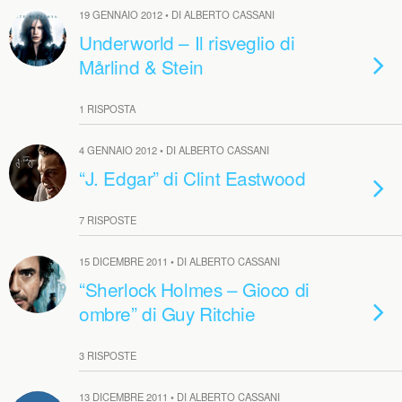
19 GENNAIO 2012 • DI ALBERTO CASSANI
Underworld – Il risveglio di
Mårlind & Stein
1 RISPOSTA
4 GENNAIO 2012 • DI ALBERTO CASSANI
“J. Edgar” di Clint Eastwood
7 RISPOSTE
15 DICEMBRE 2011 • DI ALBERTO CASSANI
“Sherlock Holmes – Gioco di
ombre” di Guy Ritchie
3 RISPOSTE
13 DICEMBRE 2011 • DI ALBERTO CASSANI