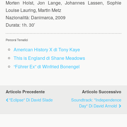
Morten Holst, Jon Lange, Johannes Lassen, Sophie
Louise Lauring, Martin Metz
Nazionalità:
Danimarca, 2009
Durata:
1h. 30′
Percorsi Tematici
American History X di Tony Kaye
This is England di Shane Meadows
“Führer Ex” di Winfried Bonengel
Articolo Precedente
Articolo Successivo
"Eclipse" Di David Slade
Soundtrack: "Independence
Day" Di David Arnold