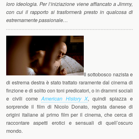
loro ideologia. Per l’iniziazione viene affiancato a Jimmy,
con cui il rapporto si trasformerà
presto
in qualcosa di
estremamente passionale…
Il sottobosco nazista e
di estrema destra è stato trattato raramente dal cinema di
finzione e di solito con toni predicatori, o in drammi sociali
e civili come
American History X
, quindi spiazza e
sorprende il film di Nicolo Donato, regista danese di
origini italiane al primo film per il cinema, che cerca di
raccontare aspetti erotici e sensuali di quell’oscuro
mondo.