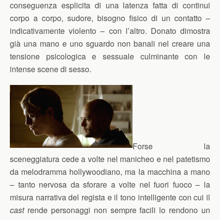
conseguenza esplicita di una latenza fatta di continui
corpo a corpo, sudore, bisogno fisico di un contatto –
indicativamente violento – con l’altro. Donato dimostra
già una mano e uno sguardo non banali nel creare una
tensione psicologica e sessuale culminante con le
intense scene di sesso.
Forse la
sceneggiatura cede a volte nel manicheo e nel patetismo
da melodramma hollywoodiano, ma la macchina a mano
– tanto nervosa da sforare a volte nel fuori fuoco – la
misura narrativa del regista e il tono intelligente con cui il
cast
rende personaggi non sempre facili lo rendono un