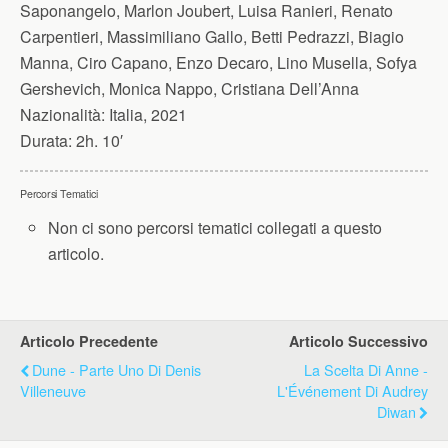
Saponangelo, Marlon Joubert, Luisa Ranieri, Renato
Carpentieri, Massimiliano Gallo, Betti Pedrazzi, Biagio
Manna, Ciro Capano, Enzo Decaro, Lino Musella, Sofya
Gershevich, Monica Nappo, Cristiana Dell’Anna
Nazionalità:
Italia, 2021
Durata:
2h. 10′
Percorsi Tematici
Non ci sono percorsi tematici collegati a questo
articolo.
Articolo Precedente
Articolo Successivo
Dune - Parte Uno Di Denis
La Scelta Di Anne -
Villeneuve
L'Événement Di Audrey
Diwan