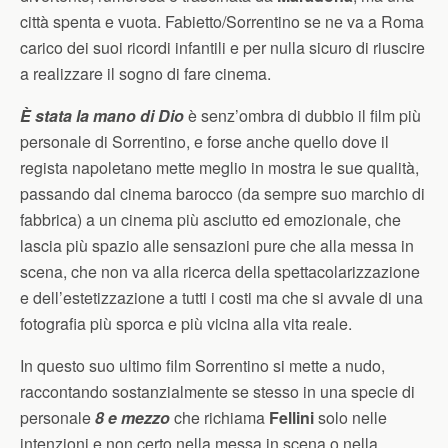
città spenta e vuota. Fabietto/Sorrentino se ne va a Roma
carico dei suoi ricordi infantili e per nulla sicuro di riuscire
a realizzare il sogno di fare cinema.
È stata la mano di Dio
è senz’ombra di dubbio il film più
personale di Sorrentino, e forse anche quello dove il
regista napoletano mette meglio in mostra le sue qualità,
passando dal cinema barocco (da sempre suo marchio di
fabbrica) a un cinema più asciutto ed emozionale, che
lascia più spazio alle sensazioni pure che alla messa in
scena, che non va alla ricerca della spettacolarizzazione
e dell’estetizzazione a tutti i costi ma che si avvale di una
fotografia più sporca e più vicina alla vita reale.
In questo suo ultimo film Sorrentino si mette a nudo,
raccontando sostanzialmente se stesso in una specie di
personale
8 e mezzo
che richiama
Fellini
solo nelle
intenzioni e non certo nella messa in scena o nella