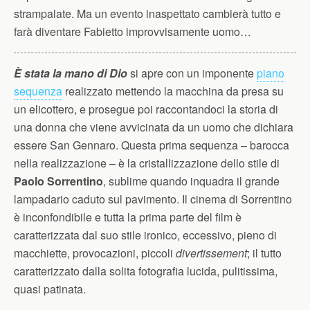
strampalate. Ma un evento inaspettato cambierà tutto e
farà diventare Fabietto improvvisamente uomo…
È stata la mano di Dio
si apre con un imponente
piano
sequenza
realizzato mettendo la macchina da presa su
un elicottero, e prosegue poi raccontandoci la storia di
una donna che viene avvicinata da un uomo che dichiara
essere San Gennaro. Questa prima sequenza – barocca
nella realizzazione – è la cristallizzazione dello stile di
Paolo Sorrentino
, sublime quando inquadra il grande
lampadario caduto sul pavimento. Il cinema di Sorrentino
è inconfondibile e tutta la prima parte del film è
caratterizzata dal suo stile ironico, eccessivo, pieno di
macchiette, provocazioni, piccoli
divertissement
; il tutto
caratterizzato dalla solita fotografia lucida, pulitissima,
quasi patinata.