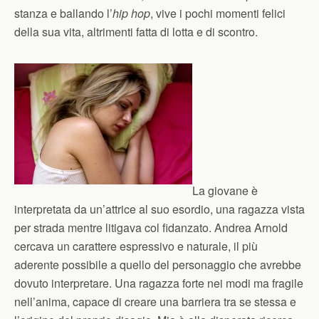
stanza e ballando l’
hip hop
, vive i pochi momenti felici
della sua vita, altrimenti fatta di lotta e di scontro.
La giovane è
interpretata da un’attrice al suo esordio, una ragazza vista
per strada mentre litigava col fidanzato. Andrea Arnold
cercava un carattere espressivo e naturale, il più
aderente possibile a quello del personaggio che avrebbe
dovuto interpretare. Una ragazza forte nei modi ma fragile
nell’anima, capace di creare una barriera tra se stessa e