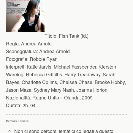
Titolo:
Fish Tank (Id.)
Regia:
Andrea Arnold
Sceneggiatura:
Andrea Arnold
Fotografia:
Robbie Ryan
Interpreti:
Katie Jarvis, Michael Fassbender, Kierston
Wareing, Rebecca Griffiths, Harry Treadaway, Sarah
Bayes, Charlotte Collins, Chelsea Chase, Brooke Hobby,
Jason Maza, Sydney Mary Nash, Joanna Horton
Nazionalità:
Regno Unito – Olanda, 2009
Durata:
2h. 04′
Percorsi Tematici
Non ci sono percorsi tematici collegati a questo