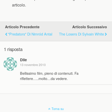
articolo.
Articolo Precedente
Articolo Successivo
"Predators" Di Nimród Antal
The Losers Di Sylvain White
1 risposta
Dile
13 novembre 2010
Bellissimo film, pieno di contenuti. Fa
riflettere…..molto…da vedere.
Torna su