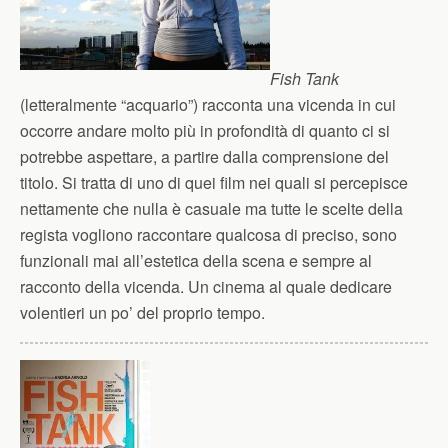
Fish Tank
(letteralmente “acquario”) racconta una vicenda in cui
occorre andare molto più in profondità di quanto ci si
potrebbe aspettare, a partire dalla comprensione del
titolo. Si tratta di uno di quei film nei quali si percepisce
nettamente che nulla è casuale ma tutte le scelte della
regista vogliono raccontare qualcosa di preciso, sono
funzionali mai all’estetica della scena e sempre al
racconto della vicenda. Un cinema al quale dedicare
volentieri un po’ del proprio tempo.