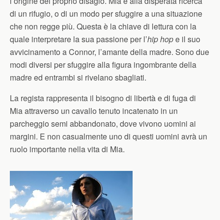
l’origine del proprio disagio. Mia è alla disperata ricerca
di un rifugio, o di un modo per sfuggire a una situazione
che non regge più. Questa è la chiave di lettura con la
quale interpretare la sua passione per l’
hip hop
e il suo
avvicinamento a Connor, l’amante della madre. Sono due
modi diversi per sfuggire alla figura ingombrante della
madre ed entrambi si rivelano sbagliati.
La regista rappresenta il bisogno di libertà e di fuga di
Mia attraverso un cavallo tenuto incatenato in un
parcheggio semi abbandonato, dove vivono uomini ai
margini. E non casualmente uno di questi uomini avrà un
ruolo importante nella vita di Mia.