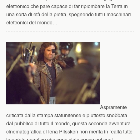
elettronico che pare capace di far ripiombare la Terra in
una sorta di età della pietra, spegnendo tutti i macchinari
elettronici del mondo…
Aspramente
criticata dalla stampa statunitense e piuttosto snobbata
dal pubblico di tutto il mondo, questa seconda avventura
cinematografica di Iena Plissken non merita in realtà tutte
le parole negative che sono state spese nei suoi