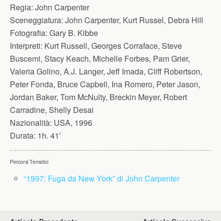
Regia:
John Carpenter
Sceneggiatura:
John Carpenter, Kurt Russel, Debra Hill
Fotografia:
Gary B. Kibbe
Interpreti:
Kurt Russell, Georges Corraface, Steve
Buscemi, Stacy Keach, Michelle Forbes, Pam Grier,
Valeria Golino, A.J. Langer, Jeff Imada, Cliff Robertson,
Peter Fonda, Bruce Capbell, Ina Romero, Peter Jason,
Jordan Baker, Tom McNulty, Breckin Meyer, Robert
Carradine, Shelly Desai
Nazionalità:
USA, 1996
Durata:
1h. 41′
Percorsi Tematici
“1997: Fuga da New York” di John Carpenter