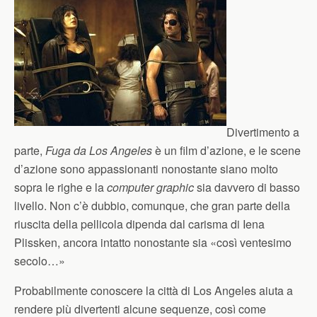
Divertimento a
parte,
Fuga da Los Angeles
è un film d’azione, e le scene
d’azione sono appassionanti nonostante siano molto
sopra le righe e la
computer graphic
sia davvero di basso
livello. Non c’è dubbio, comunque, che gran parte della
riuscita della pellicola dipenda dal carisma di Iena
Plissken, ancora intatto nonostante sia «così ventesimo
secolo…»
Probabilmente conoscere la città di Los Angeles aiuta a
rendere più divertenti alcune sequenze, così come