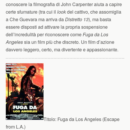
conoscere la filmografia di John Carpenter aiuta a capire
certe sfumature (tra cui il
look
del cattivo, che assomiglia
a Che Guevara ma arriva da
Distretto 13
), ma basta
essere disposti ad attivare la propria sospensione
dell’incredulità per riconoscere come
Fuga da Los
Angeles
sia un film più che discreto. Un film d’azione
davvero leggero, certo, ma divertente e appassionante.
Titolo:
Fuga da Los Angeles (Escape
from L.A.)