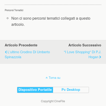
Percorsi Tematici
Non ci sono percorsi tematici collegati a questo
articolo.
Articolo Precedente
Articolo Successivo
L'ultimo Crodino Di Umberto
"I Love Shopping" Di P.J.
Spinazzola
Hogan
Torna su
Dispositivo Portatile
Pc Desktop
Copyright CineFile