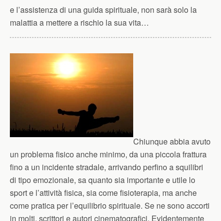
e l’assistenza di una guida spirituale, non sarà solo la
malattia a mettere a rischio la sua vita…
Chiunque abbia avuto
un problema fisico anche minimo, da una piccola frattura
fino a un incidente stradale, arrivando perfino a squilibri
di tipo emozionale, sa quanto sia importante e utile lo
sport e l’attività fisica, sia come fisioterapia, ma anche
come pratica per l’equilibrio spirituale. Se ne sono accorti
in molti, scrittori e autori cinematografici. Evidentemente