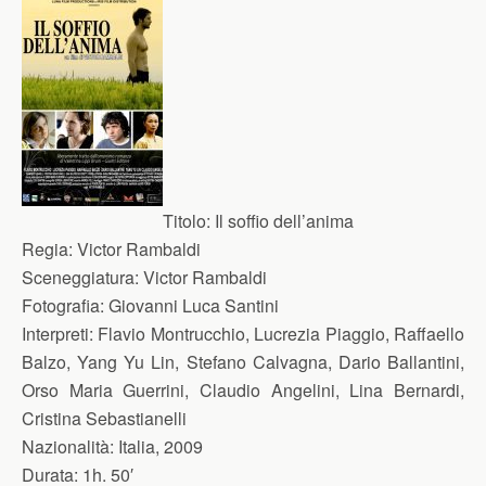
Titolo:
Il soffio dell’anima
Regia:
Victor Rambaldi
Sceneggiatura:
Victor Rambaldi
Fotografia:
Giovanni Luca Santini
Interpreti:
Flavio Montrucchio, Lucrezia Piaggio, Raffaello
Balzo, Yang Yu Lin, Stefano Calvagna, Dario Ballantini,
Orso Maria Guerrini, Claudio Angelini, Lina Bernardi,
Cristina Sebastianelli
Nazionalità:
Italia, 2009
Durata:
1h. 50′