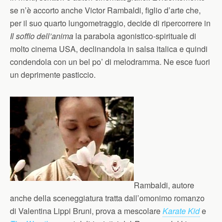
se n’è accorto anche Victor Rambaldi, figlio d’arte che,
per il suo quarto lungometraggio, decide di ripercorrere in
Il soffio dell’anima
la parabola agonistico-spirituale di
molto cinema USA, declinandola in salsa italica e quindi
condendola con un bel po’ di melodramma. Ne esce fuori
un deprimente pasticcio.
Rambaldi, autore
anche della sceneggiatura tratta dall’omonimo romanzo
di Valentina Lippi Bruni, prova a mescolare
Karate Kid
e