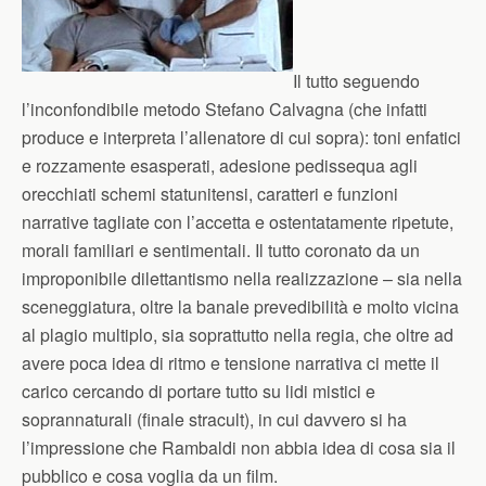
Il tutto seguendo
l’inconfondibile metodo Stefano Calvagna (che infatti
produce e interpreta l’allenatore di cui sopra): toni enfatici
e rozzamente esasperati, adesione pedissequa agli
orecchiati schemi statunitensi, caratteri e funzioni
narrative tagliate con l’accetta e ostentatamente ripetute,
morali familiari e sentimentali. Il tutto coronato da un
improponibile dilettantismo nella realizzazione – sia nella
sceneggiatura, oltre la banale prevedibilità e molto vicina
al plagio multiplo, sia soprattutto nella regia, che oltre ad
avere poca idea di ritmo e tensione narrativa ci mette il
carico cercando di portare tutto su lidi mistici e
soprannaturali (finale stracult), in cui davvero si ha
l’impressione che Rambaldi non abbia idea di cosa sia il
pubblico e cosa voglia da un film.