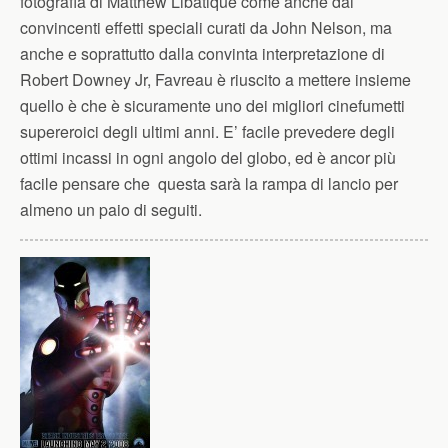
fotografia di Matthew Libatique come anche dai
convincenti effetti speciali curati da John Nelson, ma
anche e soprattutto dalla convinta interpretazione di
Robert Downey Jr, Favreau è riuscito a mettere insieme
quello è che è sicuramente uno dei migliori cinefumetti
supereroici degli ultimi anni. E’ facile prevedere degli
ottimi incassi in ogni angolo del globo, ed è ancor più
facile pensare che questa sarà la rampa di lancio per
almeno un paio di seguiti.