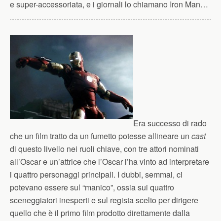
e super-accessoriata, e i giornali lo chiamano Iron Man…
Era successo di rado
che un film tratto da un fumetto potesse allineare un
cast
di questo livello nei ruoli chiave, con tre attori nominati
all’Oscar e un’attrice che l’Oscar l’ha vinto ad interpretare
i quattro personaggi principali. I dubbi, semmai, ci
potevano essere sul “manico”, ossia sui quattro
sceneggiatori inesperti e sul regista scelto per dirigere
quello che è il primo film prodotto direttamente dalla