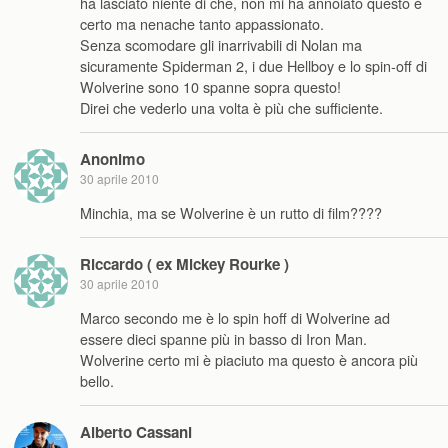
ha lasciato niente di che, non mi ha annoiato questo è
certo ma nenache tanto appassionato.
Senza scomodare gli inarrivabili di Nolan ma
sicuramente Spiderman 2, i due Hellboy e lo spin-off di
Wolverine sono 10 spanne sopra questo!
Direi che vederlo una volta è più che sufficiente.
Anonimo
30 aprile 2010
Minchia, ma se Wolverine è un rutto di film????
Riccardo ( ex Mickey Rourke )
30 aprile 2010
Marco secondo me è lo spin hoff di Wolverine ad
essere dieci spanne più in basso di Iron Man.
Wolverine certo mi è piaciuto ma questo è ancora più
bello.
Alberto Cassani