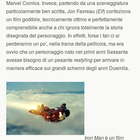
Marvel Comics. Invece, partendo da una sceneggiatura
particolarmente ben scritta, Jon Favreau (
Elf
) confeziona
un film godibile, tecnicamente ottimo e perfettamente
comprensibile anche a chi ignora totalmente la storia
disegnata del personaggio. In effetti, forse i
fan
ci si
perderanno un po’, nella trama della pellicola, ma era
ovvio che un personaggio nato nei primi anni Sessanta
avesse bisogno di un pesante
restyling
per arrivare in
maniera efficace sui grandi schermi degli anni Duemila.
Iron Man
è un film