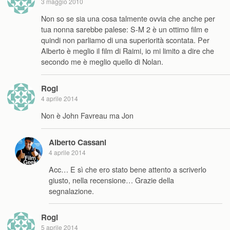
3 maggio 2010
Non so se sia una cosa talmente ovvia che anche per
tua nonna sarebbe palese: S-M 2 è un ottimo film e
quindi non parliamo di una superiorità scontata. Per
Alberto è meglio il film di Raimi, io mi limito a dire che
secondo me è meglio quello di Nolan.
Rogi
4 aprile 2014
Non è John Favreau ma Jon
Alberto Cassani
4 aprile 2014
Acc… E sì che ero stato bene attento a scriverlo
giusto, nella recensione… Grazie della
segnalazione.
Rogi
5 aprile 2014