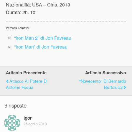
Nazionalità:
USA – Cina, 2013
Durata:
2h. 10′
Percorsi Tematici
“Iron Man 2” di Jon Favreau
“Iron Man” di Jon Favreau
Articolo Precedente
Articolo Successivo
Attacco Al Potere Di
"Novecento" Di Bernardo
Antoine Fuqua
Bertolucci
9 risposte
igor
26 aprile 2013