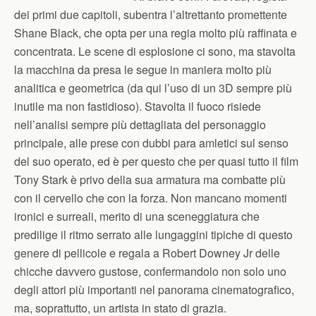
dei primi due capitoli, subentra l’altrettanto promettente
Shane Black, che opta per una regia molto più raffinata e
concentrata. Le scene di esplosione ci sono, ma stavolta
la macchina da presa le segue in maniera molto più
analitica e geometrica (da qui l’uso di un 3D sempre più
inutile ma non fastidioso). Stavolta il fuoco risiede
nell’analisi sempre più dettagliata del personaggio
principale, alle prese con dubbi para amletici sul senso
del suo operato, ed è per questo che per quasi tutto il film
Tony Stark è privo della sua armatura ma combatte più
con il cervello che con la forza. Non mancano momenti
ironici e surreali, merito di una sceneggiatura che
predilige il ritmo serrato alle lungaggini tipiche di questo
genere di pellicole e regala a Robert Downey Jr delle
chicche davvero gustose, confermandolo non solo uno
degli attori più importanti nel panorama cinematografico,
ma, soprattutto, un artista in stato di grazia.