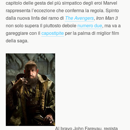
capitolo delle gesta del più simpatico degli eroi Marvel
rappresenta l’eccezione che conferma la regola. Spinto
dalla nuova linfa del ramo di
The Avengers
,
Iron Man 3
non solo supera il piuttosto debole
numero due
, ma va a
gareggiare con il
capostipite
per la palma di miglior film
della saga.
Al bravo John Farevau, regista