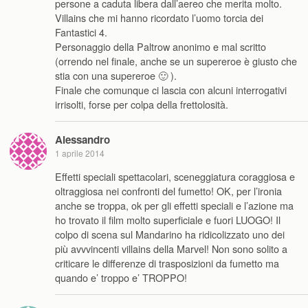
persone a caduta libera dall’aereo che merita molto.
Villains che mi hanno ricordato l’uomo torcia dei
Fantastici 4.
Personaggio della Paltrow anonimo e mal scritto
(orrendo nel finale, anche se un supereroe è giusto che
stia con una supereroe 🙂 ).
Finale che comunque ci lascia con alcuni interrogativi
irrisolti, forse per colpa della frettolosità.
Alessandro
1 aprile 2014
Effetti speciali spettacolari, sceneggiatura coraggiosa e
oltraggiosa nei confronti del fumetto! OK, per l’ironia
anche se troppa, ok per gli effetti speciali e l’azione ma
ho trovato il film molto superficiale e fuori LUOGO! Il
colpo di scena sul Mandarino ha ridicolizzato uno dei
più avvvincenti villains della Marvel! Non sono solito a
criticare le differenze di trasposizioni da fumetto ma
quando e’ troppo e’ TROPPO!