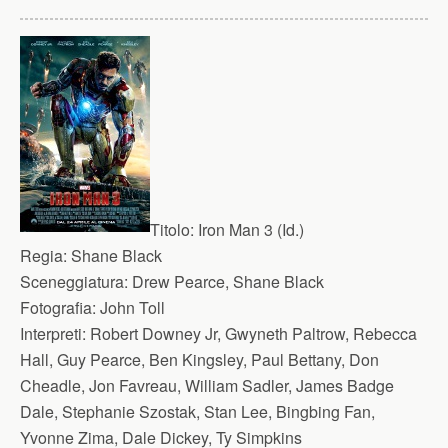
Titolo:
Iron Man 3 (Id.)
Regia:
Shane Black
Sceneggiatura:
Drew Pearce, Shane Black
Fotografia:
John Toll
Interpreti:
Robert Downey Jr, Gwyneth Paltrow, Rebecca
Hall, Guy Pearce, Ben Kingsley, Paul Bettany, Don
Cheadle, Jon Favreau, William Sadler, James Badge
Dale, Stephanie Szostak, Stan Lee, Bingbing Fan,
Yvonne Zima, Dale Dickey, Ty Simpkins