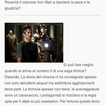
Riuscirà il valoroso Iron Man a riportare la pace e la
giustizia?
Si può fare meglio
quando si arriva al numero 3 di una saga filmica?
Dipende. La storia del cinema ci ha consegnato spesso
non solo deludenti
sequel
ma addirittura agghiaccianti
terze parti. La formula spesso non tiene, le sceneggiature
sono un canovaccio, i protagonisti si riciclano e la regia
opta per il
déjà-vu
più ossessivo. Per fortuna questo terzo