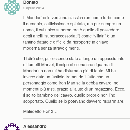
Donato
2 aprile 2014
Il Mandarino in versione classica (un uomo furbo come
il demonio, cattivissimo e spietato, ma pur sempre un
uomo, il cui unico superpotere è quello di possedere
degli anelli “superaccessoriati”) come “villain” è un
tantino datato e difficile da riproporre in chiave
moderna senza stravolgimenti.
Ti dirò che, pur essendo stato a lungo un appassionato
di fumetti Marvel, il colpo di scena che riguarda il
Mandarino non mi ha disturbato più di tanto. Mi ha
invece dato un fastidio tremendo il fatto che un
personaggio come Iron Man se la debba cavare, nei
momenti più tristi, grazie all’aiuto di un ragazzino. Ecco,
il solito bambino del ca##o, quello proprio non l’ho
sopportato. Quello se lo potevano davvero risparmiare.
Maledetto PG13…
Alessandro