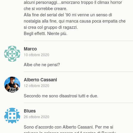
alcuni personaggi…smorzano troppo il climax horror
che si vorrebbe creare.
Alla fine del serial del ’90 mi venne un senso di
nostalgia alla fine, qui manca causa poca empatia che
si crea col gruppo di ragazzi.
Begli effetti. Niente più.
Marco
10 ottobre 2020
Albe che ne pensi?
Alberto Cassani
12 ottobre 2020
Secondo me sono disastrosi tutti e due.
Blues
26 ottobre 2020
Sono d’accordo con Alberto Cassani. Per me si
salvano la colonna sonora ed il sorriso di Beverly