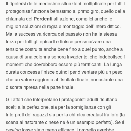
Il ripetersi delle medesime situazioni moltiplicate per tutti i
protagonisti funziona benissimo al primo giro, quello della
chiamata dei
Perdenti
all’azione, complici anche le
migliori soluzioni di regia e montaggio dell’intero dittico.
Ma la successiva ricerca del passato non ha la stessa
forza per tutti gli episodi e finisce per smorzare una
tensione costruita anche bene fino a quel punto, anche a
causa di una colonna sonora invadente, che indebolisce i
momenti che dovrebbero essere più terrificanti. La lunga
durata concessa finisce quindi per diventare più un peso
che un valore aggiunto al risultato finale, nonostante una
discreta ripresa nella parte finale.
Gli attori che interpretano i protagonisti adulti risultano
scelti alla perfezione, sia per la somiglianza con gli
interpreti dei ragazzi sia per la chimica creatasi fra loro (la
scena al ristorante cinese ne è un esempio perfetto). Se il
casting
fosse stato meno efficace il progetto avrebbe