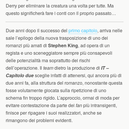
Derry per eliminare la creatura una volta per tutte. Ma
questo significherà fare i conti con il proprio passato…
Due anni dopo il successo del
primo capitolo
, arriva nelle
sale l’epilogo della nuova trasposizione di uno dei
romanzi più amati di
Stephen King
, ad opera di un
regista e uno sceneggiatore sempre più consapevoli
delle potenzialità ma soprattutto dei rischi
dell’operazione. Il
team
dietro la produzione di
IT –
Capitolo due
sceglie infatti di attenersi, qui ancora più di
due anni fa, alla struttura del romanzo, nonostante questa
fosse volutamente giocata sulla ripetizione di uno
schema fin troppo rigido. L’approccio, ormai di moda per
evitare contestazione da parte dei
fan
più intransigenti,
finisce per ripagare i suoi realizzatori, anche se
rimangono dei problemi evidenti.