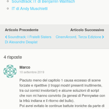
Soundtrack: IT di Benjamin Wallfisch
IT di Andy Muschietti
Articolo Precedente
Articolo Successivo
Soundtrack: I Fratelli Sisters
CinemArcord, Terza Edizione
Di Alexandre Desplat
4 risposte
Marco
10 settembre 2019
Piaciuto meno del capitolo 1 causa eccesso di scene
forzate e ripetitive (i troppi mostri presenti inutilmente,
tra cui comici involontari) e alcune soluzioni di script
che non mi hanno convinto (la genesi di Pennywise con
la tribù indiana e il ritorno del bullo).
Poi avrei evitato le continue battute ironiche da parte di