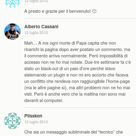
12 luglio 2012
A presto e grazie per il benvenuto! 🙂
Alberto Cassani
12 luglio 2012
Mah… A me ogni morte di Papa capita che non
ricarichi la pagina dopo aver postato un commento, ma
il commento arriva normalmente. Però impossibilità di
accesso non ne ho mai notate. Due-tre settimane fa c’è
stato un black-out di un paio d’ore perché stavo
sistemando un plugin e non mi ero accorto che faceva
un conflitto che rendeva non raggiungibile l’home-page
(ma le altre pagine sì), ma altri problemi non ne ho mai
visti. Però è anche vero che la mattina non sono mai
davanti al computer.
Plissken
12 luglio 2012
Che sia un messaggio subliminale del “tecnico” che