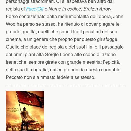
personaggi straordinari. Ci si aspettava ben altro dal
regista di
Face/Off
e
Nome in codice: Broken Arrow
.
Forse condizionato dalla monumentalità dell’opera, John
Woo ha perso se stesso, ha ritenuto di dover piegare le
proprie qualità, quelli che sono i tratti peculiari del suo
cinema, a un genere che proprio per questo gli sfugge.
Quello che piace del regista e dei suoi film è il passaggio
dai primi piani alla Sergio Leone alle scene di azione
frenetiche, sempre girate con grande maestria: l’epicità,
nella sua filmografia, nasce proprio da questo connubio.
Peccato non sia rimasto fedele a se stesso.