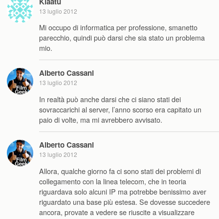
Klaatu
13 luglio 2012
Mi occupo di informatica per professione, smanetto
parecchio, quindi può darsi che sia stato un problema
mio.
Alberto Cassani
13 luglio 2012
In realtà può anche darsi che ci siano stati dei
sovraccarichi al server, l’anno scorso era capitato un
paio di volte, ma mi avrebbero avvisato.
Alberto Cassani
13 luglio 2012
Allora, qualche giorno fa ci sono stati dei problemi di
collegamento con la linea telecom, che in teoria
riguardava solo alcuni IP ma potrebbe benissimo aver
riguardato una base più estesa. Se dovesse succedere
ancora, provate a vedere se riuscite a visualizzare