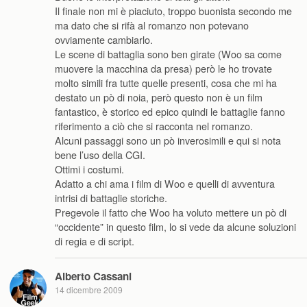
Il finale non mi è piaciuto, troppo buonista secondo me
ma dato che si rifà al romanzo non potevano
ovviamente cambiarlo.
Le scene di battaglia sono ben girate (Woo sa come
muovere la macchina da presa) però le ho trovate
molto simili fra tutte quelle presenti, cosa che mi ha
destato un pò di noia, però questo non è un film
fantastico, è storico ed epico quindi le battaglie fanno
riferimento a ciò che si racconta nel romanzo.
Alcuni passaggi sono un pò inverosimili e qui si nota
bene l’uso della CGI.
Ottimi i costumi.
Adatto a chi ama i film di Woo e quelli di avventura
intrisi di battaglie storiche.
Pregevole il fatto che Woo ha voluto mettere un pò di
“occidente” in questo film, lo si vede da alcune soluzioni
di regia e di script.
Alberto Cassani
14 dicembre 2009