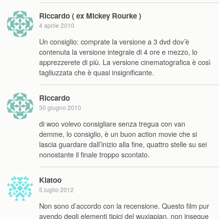
Riccardo ( ex Mickey Rourke )
4 aprile 2010
Un consiglio: comprate la versione a 3 dvd dov’è
contenuta la versione integrale di 4 ore e mezzo, lo
apprezzerete di più. La versione cinematografica è così
tagliuzzata che è quasi insignificante.
Riccardo
30 giugno 2010
di woo volevo consigliare senza tregua con van
demme, lo consiglio, è un buon action movie che si
lascia guardare dall’inizio alla fine, quattro stelle su sei
nonostante il finale troppo scontato.
Klatoo
5 luglio 2012
Non sono d’accordo con la recensione. Questo film pur
avendo degli elementi tipici del wuxiapian, non insegue