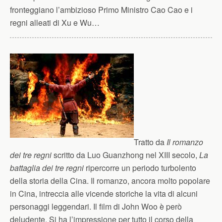
fronteggiano l’ambizioso Primo Ministro Cao Cao e i
regni alleati di Xu e Wu…
Tratto da
Il romanzo
dei tre regni
scritto da Luo Guanzhong nel XIII secolo,
La
battaglia dei tre regni
ripercorre un periodo turbolento
della storia della Cina. Il romanzo, ancora molto popolare
in Cina, intreccia alle vicende storiche la vita di alcuni
personaggi leggendari. Il film di John Woo è però
deludente. Si ha l’impressione per tutto il corso della