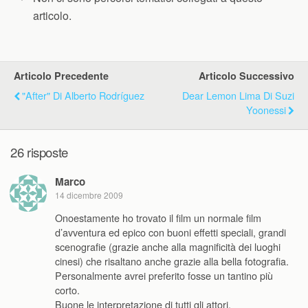
articolo.
Articolo Precedente
Articolo Successivo
"After" Di Alberto Rodríguez
Dear Lemon Lima Di Suzi
Yoonessi
26 risposte
Marco
14 dicembre 2009
Onoestamente ho trovato il film un normale film
d’avventura ed epico con buoni effetti speciali, grandi
scenografie (grazie anche alla magnificità dei luoghi
cinesi) che risaltano anche grazie alla bella fotografia.
Personalmente avrei preferito fosse un tantino più
corto.
Buone le interpretazione di tutti gli attori.