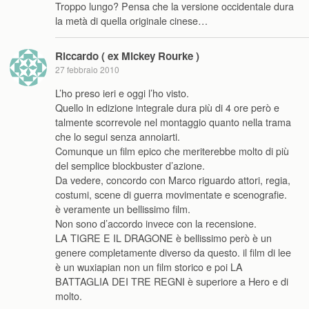
Troppo lungo? Pensa che la versione occidentale dura
la metà di quella originale cinese…
Riccardo ( ex Mickey Rourke )
27 febbraio 2010
L’ho preso ieri e oggi l’ho visto.
Quello in edizione integrale dura più di 4 ore però e
talmente scorrevole nel montaggio quanto nella trama
che lo segui senza annoiarti.
Comunque un film epico che meriterebbe molto di più
del semplice blockbuster d’azione.
Da vedere, concordo con Marco riguardo attori, regia,
costumi, scene di guerra movimentate e scenografie.
è veramente un bellissimo film.
Non sono d’accordo invece con la recensione.
LA TIGRE E IL DRAGONE è bellissimo però è un
genere completamente diverso da questo. il film di lee
è un wuxiapian non un film storico e poi LA
BATTAGLIA DEI TRE REGNI è superiore a Hero e di
molto.