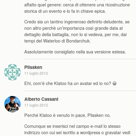
affatto quel genere: cerca di ottenere una ricostruzione
storica di un evento e lo fa in chiave epica.
Credo sia un tantino ingeneroso definirlo deludente, se
non altro perchè un’importanza così grande data al
dettaglio della battaglia, non lo si vedeva, per me, dai
tempi del Waterloo di Bondarchuk.
Assolutamente consigliato nella sua versione estesa.
Plissken
11 luglio 2012
Ehi, com’è che Klatoo ha un avatar ed io no? 😀
Alberto Cassani
11 luglio 2012
Perché Klatoo è venuto in pace, Plissken no.
Comunque se inserisci nel campo e-mail lo stesso
indirizzo con cui sei iscritto a wordpress o gravatar vedi