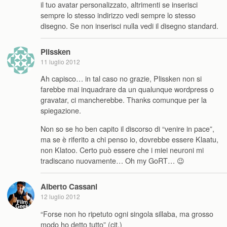
il tuo avatar personalizzato, altrimenti se inserisci
sempre lo stesso indirizzo vedi sempre lo stesso
disegno. Se non inserisci nulla vedi il disegno standard.
Plissken
11 luglio 2012
Ah capisco… in tal caso no grazie, Plissken non si
farebbe mai inquadrare da un qualunque wordpress o
gravatar, ci mancherebbe. Thanks comunque per la
spiegazione.
Non so se ho ben capito il discorso di “venire in pace”,
ma se è riferito a chi penso io, dovrebbe essere Klaatu,
non Klatoo. Certo può essere che i miei neuroni mi
tradiscano nuovamente… Oh my GoRT… 😉
Alberto Cassani
12 luglio 2012
“Forse non ho ripetuto ogni singola sillaba, ma grosso
modo ho detto tutto” (cit.)