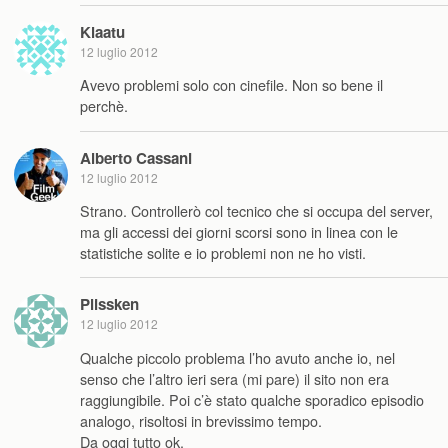
Klaatu
12 luglio 2012
Avevo problemi solo con cinefile. Non so bene il
perchè.
Alberto Cassani
12 luglio 2012
Strano. Controllerò col tecnico che si occupa del server,
ma gli accessi dei giorni scorsi sono in linea con le
statistiche solite e io problemi non ne ho visti.
Plissken
12 luglio 2012
Qualche piccolo problema l’ho avuto anche io, nel
senso che l’altro ieri sera (mi pare) il sito non era
raggiungibile. Poi c’è stato qualche sporadico episodio
analogo, risoltosi in brevissimo tempo.
Da oggi tutto ok.