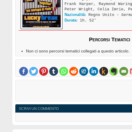
Frank Harper, Raymond Warin
Peter Wright, Celia Imrie, P
Nazionalità:
Regno Unito – Germ
Durata:
1h. 52′
Percorsi Tematici
Non ci sono percorsi tematici collegati a questo articolo.
SCRIVI UN COMMENTO