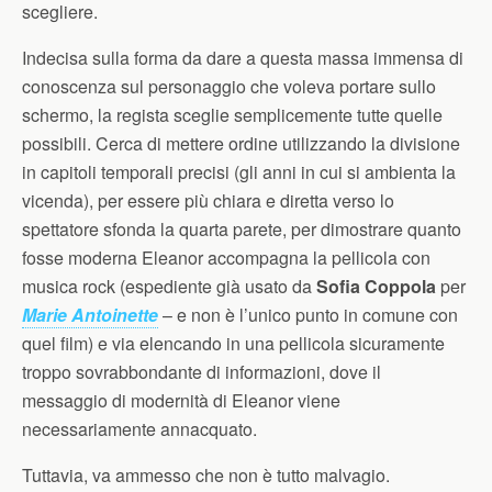
scegliere.
Indecisa sulla forma da dare a questa massa immensa di
conoscenza sul personaggio che voleva portare sullo
schermo, la regista sceglie semplicemente tutte quelle
possibili. Cerca di mettere ordine utilizzando la divisione
in capitoli temporali precisi (gli anni in cui si ambienta la
vicenda), per essere più chiara e diretta verso lo
spettatore sfonda la quarta parete, per dimostrare quanto
fosse moderna Eleanor accompagna la pellicola con
musica rock (espediente già usato da
Sofia Coppola
per
Marie Antoinette
– e non è l’unico punto in comune con
quel film) e via elencando in una pellicola sicuramente
troppo sovrabbondante di informazioni, dove il
messaggio di modernità di Eleanor viene
necessariamente annacquato.
Tuttavia, va ammesso che non è tutto malvagio.