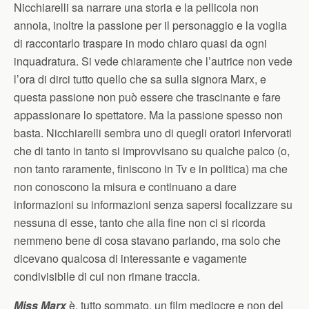
Nicchiarelli sa narrare una storia e la pellicola non
annoia, inoltre la passione per il personaggio e la voglia
di raccontarlo traspare in modo chiaro quasi da ogni
inquadratura. Si vede chiaramente che l’autrice non vede
l’ora di dirci tutto quello che sa sulla signora Marx, e
questa passione non può essere che trascinante e fare
appassionare lo spettatore. Ma la passione spesso non
basta. Nicchiarelli sembra uno di quegli oratori infervorati
che di tanto in tanto si improvvisano su qualche palco (o,
non tanto raramente, finiscono in Tv e in politica) ma che
non conoscono la misura e continuano a dare
informazioni su informazioni senza sapersi focalizzare su
nessuna di esse, tanto che alla fine non ci si ricorda
nemmeno bene di cosa stavano parlando, ma solo che
dicevano qualcosa di interessante e vagamente
condivisibile di cui non rimane traccia.
Miss Marx
è, tutto sommato, un film mediocre e non del