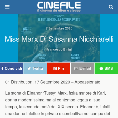
7 Settembre 2020
Miss Marx Di Susanna Nicchiarelli
Francesco Binini
Condividi
Twitta
Pin
E-mail
SMS
01 Distribution, 17 Settembre 2020 –
Appassionato
La storia di Eleanor “Tussy” Marx, figlia minore di Karl,
donna modernissima ma al contempo legata al suo
tempo, la seconda metà del XIX secolo. Eleanor è, infatti,
una donna infelice in privato e combattiva nel campo dei