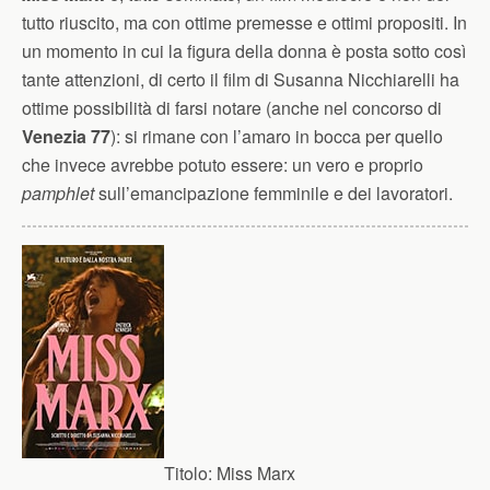
tutto riuscito, ma con ottime premesse e ottimi propositi. In
un momento in cui la figura della donna è posta sotto così
tante attenzioni, di certo il film di Susanna Nicchiarelli ha
ottime possibilità di farsi notare (anche nel concorso di
Venezia 77
): si rimane con l’amaro in bocca per quello
che invece avrebbe potuto essere: un vero e proprio
pamphlet
sull’emancipazione femminile e dei lavoratori.
Titolo:
Miss Marx