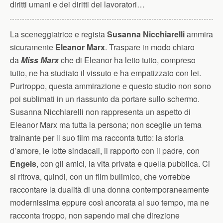
diritti umani e dei diritti dei lavoratori…
La sceneggiatrice e regista
Susanna Nicchiarelli
ammira
sicuramente
Eleanor Marx
. Traspare in modo chiaro
da
Miss Marx
che di Eleanor ha letto tutto, compreso
tutto, ne ha studiato il vissuto e ha empatizzato con lei.
Purtroppo, questa ammirazione e questo studio non sono
poi sublimati in un riassunto da portare sullo schermo.
Susanna Nicchiarelli non rappresenta un aspetto di
Eleanor Marx ma tutta la persona; non sceglie un tema
trainante per il suo film ma racconta tutto: la storia
d’amore, le lotte sindacali, il rapporto con il padre, con
Engels
, con gli amici, la vita privata e quella pubblica. Ci
si ritrova, quindi, con un film bulimico, che vorrebbe
raccontare la dualità di una donna contemporaneamente
modernissima eppure così ancorata al suo tempo, ma ne
racconta troppo, non sapendo mai che direzione