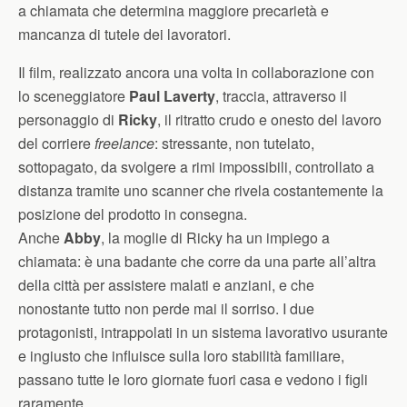
a chiamata che determina maggiore precarietà e
mancanza di tutele dei lavoratori.
Il film, realizzato ancora una volta in collaborazione con
lo sceneggiatore
Paul Laverty
, traccia, attraverso il
personaggio di
Ricky
, il ritratto crudo e onesto del lavoro
del corriere
freelance
: stressante, non tutelato,
sottopagato, da svolgere a rimi impossibili, controllato a
distanza tramite uno scanner che rivela costantemente la
posizione del prodotto in consegna.
Anche
Abby
, la moglie di Ricky ha un impiego a
chiamata: è una badante che corre da una parte all’altra
della città per assistere malati e anziani, e che
nonostante tutto non perde mai il sorriso. I due
protagonisti, intrappolati in un sistema lavorativo usurante
e ingiusto che influisce sulla loro stabilità familiare,
passano tutte le loro giornate fuori casa e vedono i figli
raramente.