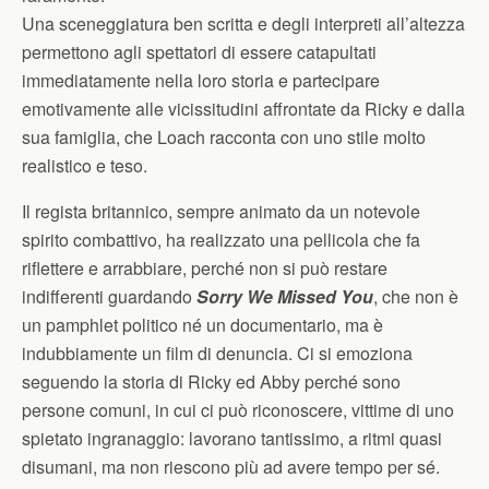
Una sceneggiatura ben scritta e degli interpreti all’altezza
permettono agli spettatori di essere catapultati
immediatamente nella loro storia e partecipare
emotivamente alle vicissitudini affrontate da Ricky e dalla
sua famiglia, che Loach racconta con uno stile molto
realistico e teso.
Il regista britannico, sempre animato da un notevole
spirito combattivo, ha realizzato una pellicola che fa
riflettere e arrabbiare, perché non si può restare
indifferenti guardando
Sorry We Missed You
, che non è
un pamphlet politico né un documentario, ma è
indubbiamente un film di denuncia. Ci si emoziona
seguendo la storia di Ricky ed Abby perché sono
persone comuni, in cui ci può riconoscere, vittime di uno
spietato ingranaggio: lavorano tantissimo, a ritmi quasi
disumani, ma non riescono più ad avere tempo per sé.