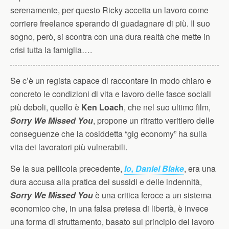
serenamente, per questo Ricky accetta un lavoro come
corriere freelance sperando di guadagnare di più. Il suo
sogno, però, si scontra con una dura realtà che mette in
crisi tutta la famiglia….
Se c’è un regista capace di raccontare in modo chiaro e
concreto le condizioni di vita e lavoro delle fasce sociali
più deboli, quello è
Ken Loach
, che nel suo ultimo film,
Sorry We Missed You
, propone un ritratto veritiero delle
conseguenze che la cosiddetta “gig economy” ha sulla
vita dei lavoratori più vulnerabili.
Se la sua pellicola precedente,
Io, Daniel Blake
, era una
dura accusa alla pratica dei sussidi e delle indennità,
Sorry We Missed You
è una critica feroce a un sistema
economico che, in una falsa pretesa di libertà, è invece
una forma di sfruttamento, basato sul principio del lavoro