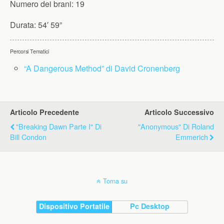
Numero dei brani:
19
Durata:
54′ 59”
Percorsi Tematici
“A Dangerous Method” di David Cronenberg
Articolo Precedente
Articolo Successivo
"Breaking Dawn Parte I" Di
"Anonymous" Di Roland
Bill Condon
Emmerich
Torna su
Dispositivo Portatile
Pc Desktop