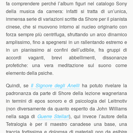
fa comprendere perché l’album figuri nel catalogo Sony
della musica da camera: infatti si tratta di un’unica,
immensa serie di variazioni scritte da Shore per il pianista
cinese, che si muovono intorno al nucleo originario con
forza sempre più centrifuga, sfruttando un arco dinamico
amplissimo, fino a spegnersi in un rallentando estremo e
in un pianissimo ai confini dell’udibile, fra gruppi di
accordi vaganti, brevi abbellimenti, dissonanze
profetiche: una vera meditazione sul suono come
elemento della psiche.
Quindi, se
Il Signore degli Anelli
ha potuto rivelare la
padronanza da parte di Shore della lezione wagneriana
in termini di epos sonoro e di psicologia del Leitmotiv
(non diversamente da quanto esperito da John Williams
nella saga di
Guerre Stellari
), qui invece l’autore della
Tetralogia è per il maestro canadese una base, una
traccia fortissima e dolorosa di materiali non da esibire