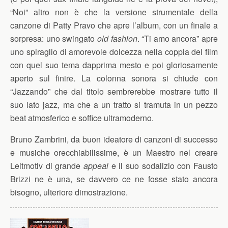
“Noi” altro non è che la versione strumentale della
canzone di Patty Pravo che apre l’album, con un finale a
sorpresa: uno swingato
old fashion
. “Ti amo ancora” apre
uno spiraglio di amorevole dolcezza nella coppia del film
con quel suo tema dapprima mesto e poi gloriosamente
aperto sul finire. La colonna sonora si chiude con
“Jazzando” che dal titolo sembrerebbe mostrare tutto il
suo lato jazz, ma che a un tratto si tramuta in un pezzo
beat atmosferico e soffice ultramoderno.
Bruno Zambrini, da buon ideatore di canzoni di successo
e musiche orecchiabilissime, è un Maestro nel creare
Leitmotiv di grande
appeal
e il suo sodalizio con Fausto
Brizzi ne è una, se davvero ce ne fosse stato ancora
bisogno, ulteriore dimostrazione.