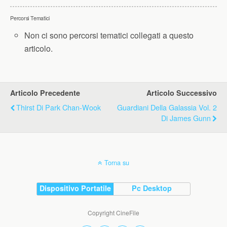
Percorsi Tematici
Non ci sono percorsi tematici collegati a questo
articolo.
Articolo Precedente
Articolo Successivo
Thirst Di Park Chan-Wook
Guardiani Della Galassia Vol. 2
Di James Gunn
Torna su
Dispositivo Portatile
Pc Desktop
Copyright CineFile