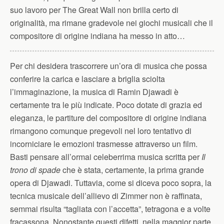
suo lavoro per The Great Wall non brilla certo di
originalità, ma rimane gradevole nei giochi musicali che il
compositore di origine indiana ha messo in atto…
Per chi desidera trascorrere un’ora di musica che possa
conferire la carica e lasciare a briglia sciolta
l’immaginazione, la musica di Ramin Djawadi è
certamente tra le più indicate. Poco dotate di grazia ed
eleganza, le partiture del compositore di origine indiana
rimangono comunque pregevoli nel loro tentativo di
incorniciare le emozioni trasmesse attraverso un film.
Basti pensare all’ormai celeberrima musica scritta per
Il
trono di spade
che è stata, certamente, la prima grande
opera di Djawadi. Tuttavia, come si diceva poco sopra, la
tecnica musicale dell’allievo di Zimmer non è raffinata,
semmai risulta “tagliata con l’accetta”, tetragona e a volte
fracassona. Nonostante questi difetti, nella maggior parte