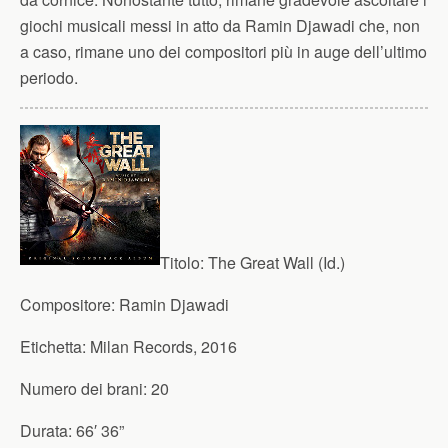
giochi musicali messi in atto da Ramin Djawadi che, non
a caso, rimane uno dei compositori più in auge dell’ultimo
periodo.
Titolo:
The Great Wall (Id.)
Compositore:
Ramin Djawadi
Etichetta:
Milan Records, 2016
Numero dei brani:
20
Durata:
66′ 36”