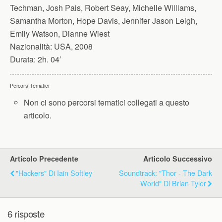
Techman, Josh Pais, Robert Seay, Michelle Williams,
Samantha Morton, Hope Davis, Jennifer Jason Leigh,
Emily Watson, Dianne Wiest
Nazionalità:
USA, 2008
Durata:
2h. 04′
Percorsi Tematici
Non ci sono percorsi tematici collegati a questo
articolo.
Articolo Precedente
Articolo Successivo
"Hackers" Di Iain Softley
Soundtrack: "Thor - The Dark
World" Di Brian Tyler
6 risposte