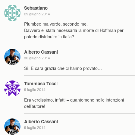
Sebastiano
29 giugno 2014
Plumbeo ma verde, secondo me.
Davvero e’ stata necessaria la morte di Hoffman per
poterlo distribuire in italia?
Alberto Cassani
30 giugno 2014
Sì. E cara grazia che ci hanno provato…
Tommaso Tocci
9 luglio 2014
Era verdissimo, infatti – quantomeno nelle intenzioni
dell’autore!
Alberto Cassani
9 luglio 2014