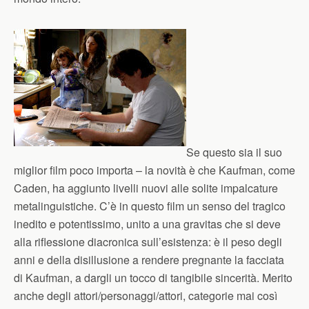
Se questo sia il suo
miglior film poco importa – la novità è che Kaufman, come
Caden, ha aggiunto livelli nuovi alle solite impalcature
metalinguistiche. C’è in questo film un senso del tragico
inedito e potentissimo, unito a una gravitas che si deve
alla riflessione diacronica sull’esistenza: è il peso degli
anni e della disillusione a rendere pregnante la facciata
di Kaufman, a dargli un tocco di tangibile sincerità. Merito
anche degli attori/personaggi/attori, categorie mai così