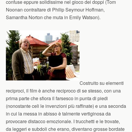
confuse eppure solidissime nel gioco dei doppi (Tom
Noonan contraltare di Philip Seymour Hoffman,
Samantha Norton che muta in Emily Watson).
Costruito su elementi
reciproci, il film è anche reciproco di se stesso, con una
prima parte che sfiora il farsesco in punta di piedi
(nonostante celi le invenzioni più raffinate) e una seconda
in cui la messa in abisso è talmente vertiginosa da
provocare distacco emozionale. I trucchetti e le trovate,
da leggeri e subdoli che erano, diventano grosse bordate