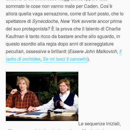
sommato le cose non vanno male per Caden. Cos’è
allora quella vaga sensazione, come di fuori posto, che lo
spettatore di
Synecdoche, New York
avverte ancor prima
del suo protagonista? È la prova che il talento di Charlie
Kaufman è tanto ricco da bastare anche allo sguardo, in
questo esordio alla regia dopo anni di sceneggiature
peculiari, ossessive e brillanti (
Essere John Malkovich
,
Il
ladro di orchidee
,
Se mi lasci ti cancello
).
Le sequenze iniziali,