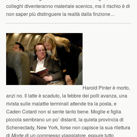
colleghi diventeranno materiale scenico, ma il rischio è di
non saper più distinguere la realtà dalla finzione…
Harold Pinter è morto,
anzi no. Il latte è scaduto, la febbre dei polli avanza, una
rivista sulle malattie terminali attende tra la posta, e
Caden Cotard non si sente tanto bene. Moglie e figlia
piccola sembrano un po’ distanti, la quieta provincia di
Schenectady, New York, forse non capisce la sua rilettura
di
Morte di un commesso viaggiatore
, eppure tutto