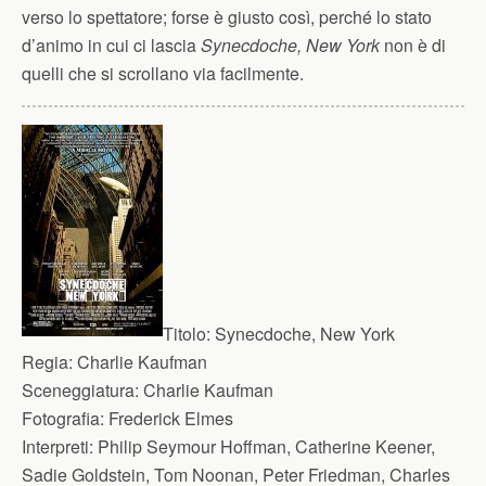
verso lo spettatore; forse è giusto così, perché lo stato
d’animo in cui ci lascia
Synecdoche, New York
non è di
quelli che si scrollano via facilmente.
Titolo:
Synecdoche, New York
Regia:
Charlie Kaufman
Sceneggiatura:
Charlie Kaufman
Fotografia:
Frederick Elmes
Interpreti:
Philip Seymour Hoffman, Catherine Keener,
Sadie Goldstein, Tom Noonan, Peter Friedman, Charles