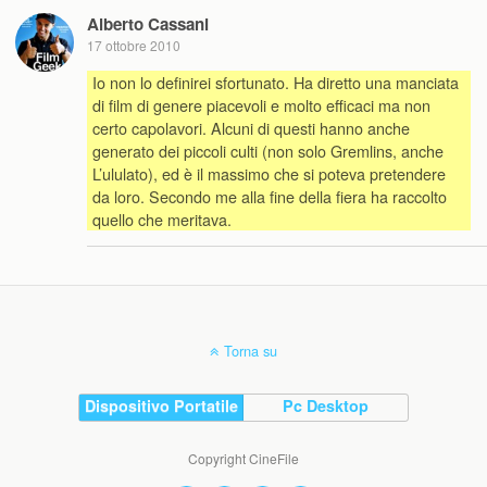
Alberto Cassani
17 ottobre 2010
Io non lo definirei sfortunato. Ha diretto una manciata
di film di genere piacevoli e molto efficaci ma non
certo capolavori. Alcuni di questi hanno anche
generato dei piccoli culti (non solo Gremlins, anche
L’ululato), ed è il massimo che si poteva pretendere
da loro. Secondo me alla fine della fiera ha raccolto
quello che meritava.
Torna su
Dispositivo Portatile
Pc Desktop
Copyright CineFile