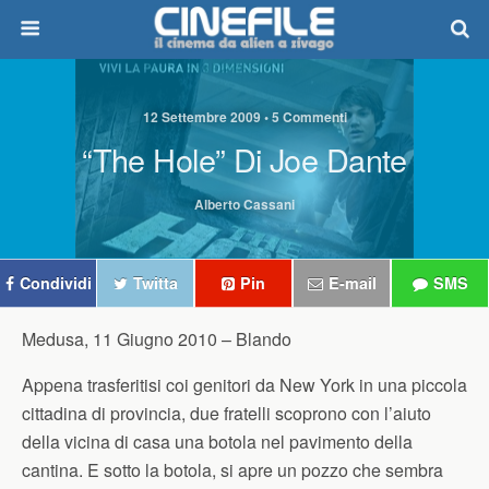
12 Settembre 2009 • 5 Commenti
“The Hole” Di Joe Dante
Alberto Cassani
Condividi
Twitta
Pin
E-mail
SMS
Medusa, 11 Giugno 2010 –
Blando
Appena trasferitisi coi genitori da New York in una piccola
cittadina di provincia, due fratelli scoprono con l’aiuto
della vicina di casa una botola nel pavimento della
cantina. E sotto la botola, si apre un pozzo che sembra