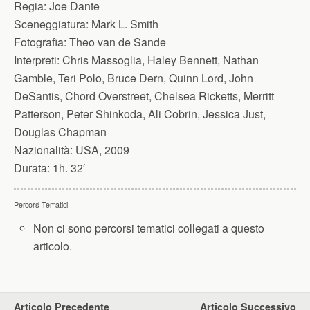
Regia:
Joe Dante
Sceneggiatura:
Mark L. Smith
Fotografia:
Theo van de Sande
Interpreti:
Chris Massoglia, Haley Bennett, Nathan
Gamble, Teri Polo, Bruce Dern, Quinn Lord, John
DeSantis, Chord Overstreet, Chelsea Ricketts, Merritt
Patterson, Peter Shinkoda, Ali Cobrin, Jessica Just,
Douglas Chapman
Nazionalità:
USA, 2009
Durata:
1h. 32′
Percorsi Tematici
Non ci sono percorsi tematici collegati a questo
articolo.
Articolo Precedente
Articolo Successivo