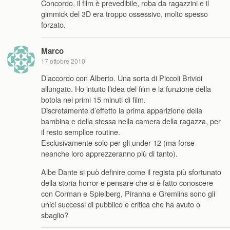
Concordo, il film è prevedibile, roba da ragazzini e il
gimmick del 3D era troppo ossessivo, molto spesso
forzato.
Marco
17 ottobre 2010
D’accordo con Alberto. Una sorta di Piccoli Brividi
allungato. Ho intuito l’idea del film e la funzione della
botola nei primi 15 minuti di film.
Discretamente d’effetto la prima apparizione della
bambina e della stessa nella camera della ragazza, per
il resto semplice routine.
Esclusivamente solo per gli under 12 (ma forse
neanche loro apprezzeranno più di tanto).
Albe Dante si può definire come il regista più sfortunato
della storia horror e pensare che si è fatto conoscere
con Corman e Spielberg, Piranha e Gremlins sono gli
unici successi di pubblico e critica che ha avuto o
sbaglio?