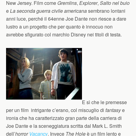
New Jersey. Film come
Gremlins
,
Explorer
,
Salto nel buio
e
La seconda guerra civile americana
sembrano lontani
anni luce, perché il 64enne Joe Dante non riesce a dare
lustro a un progetto che per quanto è innocuo non
avrebbe sfigurato col marchio Disney nei titoli di testa.
E sì che le premesse
per un film intrigante c’erano, col miscuglio di
fantasy
e
ironia che ha caratterizzato gran parte della carriera di
Joe Dante e la sceneggiatura scritta dal Mark L. Smith
dell’
horror
Vacancy
. Invece
The Hole
è un film lento e