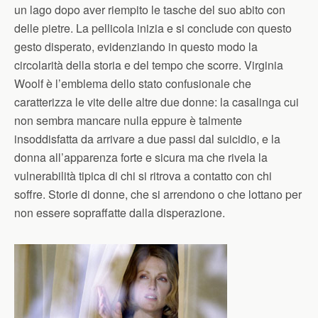
un lago dopo aver riempito le tasche del suo abito con
delle pietre. La pellicola inizia e si conclude con questo
gesto disperato, evidenziando in questo modo la
circolarità della storia e del tempo che scorre. Virginia
Woolf è l’emblema dello stato confusionale che
caratterizza le vite delle altre due donne: la casalinga cui
non sembra mancare nulla eppure è talmente
insoddisfatta da arrivare a due passi dal suicidio, e la
donna all’apparenza forte e sicura ma che rivela la
vulnerabilità tipica di chi si ritrova a contatto con chi
soffre. Storie di donne, che si arrendono o che lottano per
non essere sopraffatte dalla disperazione.