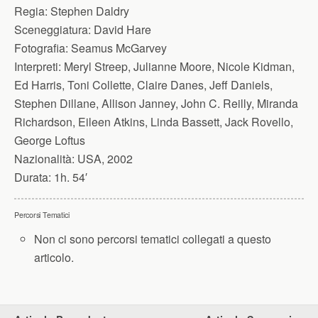
Regia:
Stephen Daldry
Sceneggiatura:
David Hare
Fotografia:
Seamus McGarvey
Interpreti:
Meryl Streep, Julianne Moore, Nicole Kidman,
Ed Harris, Toni Collette, Claire Danes, Jeff Daniels,
Stephen Dillane, Allison Janney, John C. Reilly, Miranda
Richardson, Eileen Atkins, Linda Bassett, Jack Rovello,
George Loftus
Nazionalità:
USA, 2002
Durata:
1h. 54′
Percorsi Tematici
Non ci sono percorsi tematici collegati a questo
articolo.