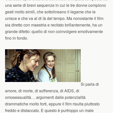
una serie di brevi sequenze in cui le tre donne compiono
gesti molto simili, che sottolineano il legame che le
unisce e che va al di là del tempo. Ma nonostante il film
sia diretto con maestria e recitato brillantemente, ha un
grande difetto: quello di non coinvolgere emotivamente
fino in fondo.
Si parla di
amore, di morte, di sofferenza, di AIDS, di
omosessualità… argomenti dalle potenzialità
drammatiche molto forti, eppure il film risulta piuttosto
freddo e distaccato. E questo è purtroppo un male