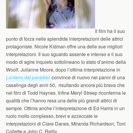
Il film ha il suo
punto di forza nelle splendide interpretazioni delle attrici
protagoniste. Nicole Kidman offre una delle sue migliori
interpretazioni. Il suo sguardo assente e intenso e il suo
modo di agire inquieto sottolineano lo stato d’animo della
Woolf. Julianne Moore, dopo l’ottima interpretazione in
Lontano dal paradiso
convince di nuovo nei panni di una
casalinga degli anni 50, risultando ancora più brava che
nel film di Todd Haynes. Infine Meryl Streep riconferma le
qualità che l’hanno resa una delle più grandi attrici di
sempre. Ottima anche l’interpretazione di Ed Harris in un
ruolo molto complesso, brevi e azzeccate le
interpretazioni di Clare Danes, Miranda Richardson, Toni
Collette e John C. Reilly.