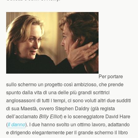
Per portare
sullo schermo un progetto così ambizioso, che prende
spunto dalla vita di una delle più grandi scrittrici
anglosassoni di tutti i tempi, ci sono voluti altri due sudditi
di sua Maestà, ovvero Stephen Daldry (già regista
dell’acclamato
Billy Elliot
) e lo sceneggiatore David Hare
(
Il danno
). I due hanno svolto un ottimo lavoro, adattando
e dirigendo elegantemente per il grande schermo il libro