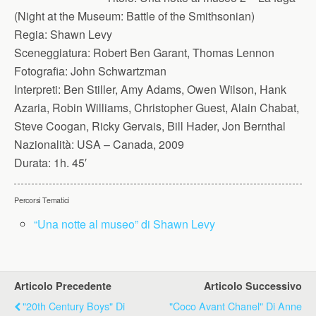
(Night at the Museum: Battle of the Smithsonian)
Regia:
Shawn Levy
Sceneggiatura:
Robert Ben Garant, Thomas Lennon
Fotografia:
John Schwartzman
Interpreti:
Ben Stiller, Amy Adams, Owen Wilson, Hank
Azaria, Robin Williams, Christopher Guest, Alain Chabat,
Steve Coogan, Ricky Gervais, Bill Hader, Jon Bernthal
Nazionalità:
USA – Canada, 2009
Durata:
1h. 45′
Percorsi Tematici
“Una notte al museo” di Shawn Levy
Articolo Precedente
Articolo Successivo
"20th Century Boys" Di
"Coco Avant Chanel" Di Anne