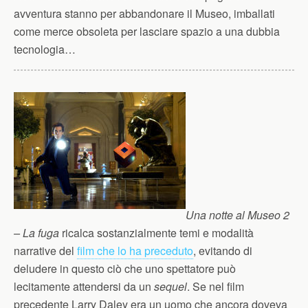
avventura stanno per abbandonare il Museo, imballati
come merce obsoleta per lasciare spazio a una dubbia
tecnologia…
Una notte al Museo 2
– La fuga
ricalca sostanzialmente temi e modalità
narrative del
film che lo ha preceduto
, evitando di
deludere in questo ciò che uno spettatore può
lecitamente attendersi da un
sequel
. Se nel film
precedente Larry Daley era un uomo che ancora doveva