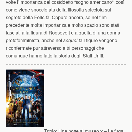
volte l’importanza del cosiddetto “sogno americano”, così
come viene snocciolata della filosofia spicciola sul
segreto della Felicità. Oppure ancora, se nel film
precedente molta importanza e molto spazio sono stati
lasciati alla figura di Roosevelt e a quella di una donna
protofemminista, anche nel
sequel
tali figure vengono
riconfermate pur attraverso altri personaggi che
comunque hanno fatto la storia degli Stati Uniti.
Titolo:
Una notte al museo 2 – La fuga