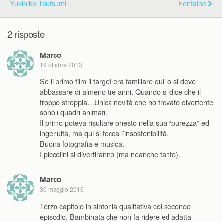
Yukihiko Tsutsumi
Fontaine
2 risposte
Marco
19 ottobre 2013
Se il primo film il target era familiare qui lo si deve
abbassare di almeno tre anni. Quando si dice che il
troppo stroppia…Unica novità che ho trovato divertente
sono i quadri animati.
Il primo poteva risultare onesto nella sua “purezza” ed
ingenuità, ma qui si tocca l’insostenibilità.
Buona fotografia e musica.
I piccolini si divertiranno (ma neanche tanto).
Marco
30 maggio 2016
Terzo capitolo in sintonia qualitativa col secondo
episodio. Bambinata che non fa ridere ed adatta