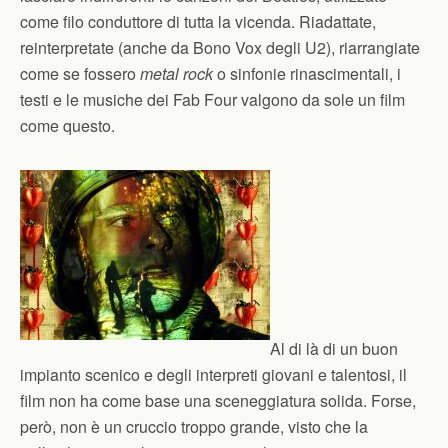
come filo conduttore di tutta la vicenda. Riadattate,
reinterpretate (anche da Bono Vox degli U2), riarrangiate
come se fossero
metal rock
o sinfonie rinascimentali, i
testi e le musiche dei Fab Four valgono da sole un film
come questo.
Al di là di un buon
impianto scenico e degli interpreti giovani e talentosi, il
film non ha come base una sceneggiatura solida. Forse,
però, non è un cruccio troppo grande, visto che la