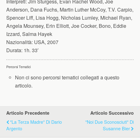
Interpreti:
Jim Sturgess, Evan Rachel Wood, Joe
Anderson, Dana Fuchs, Martin Luther McCoy, T.V. Carpio,
Spencer Liff, Lisa Hogg, Nicholas Lumley, Michael Ryan,
Angela Mounsey, Erin Elliott, Joe Cocker, Bono, Eddie
Izzard, Salma Hayek
Nazionalità:
USA, 2007
Durata:
1h. 33′
Percorsi Tematici
Non ci sono percorsi tematici collegati a questo
articolo.
Articolo Precedente
Articolo Successivo
"La Terza Madre" Di Dario
"Noi Due Sconosciuti" Di
Argento
Susanne Bier