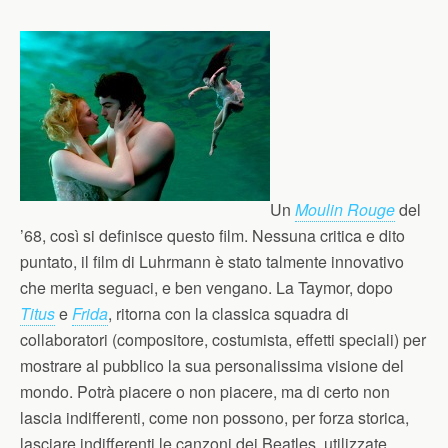
Un
Moulin Rouge
del
’68, così si definisce questo film. Nessuna critica e dito
puntato, il film di Luhrmann è stato talmente innovativo
che merita seguaci, e ben vengano. La Taymor, dopo
Titus
e
Frida
, ritorna con la classica squadra di
collaboratori (compositore, costumista, effetti speciali) per
mostrare al pubblico la sua personalissima visione del
mondo. Potrà piacere o non piacere, ma di certo non
lascia indifferenti, come non possono, per forza storica,
lasciare indifferenti le canzoni dei Beatles, utilizzate