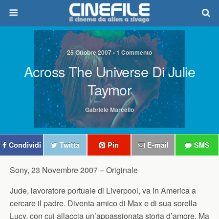
25 Ottobre 2007 • 1 Commento
Across The Universe Di Julie
Taymor
Gabriele Marcello
Condividi
Twitta
Pin
E-mail
SMS
Sony, 23 Novembre 2007 –
Originale
Jude, lavoratore portuale di Liverpool, va in America a
cercare il padre. Diventa amico di Max e di sua sorella
Lucy, con cui allaccia un’appassionata storia d’amore. Ma