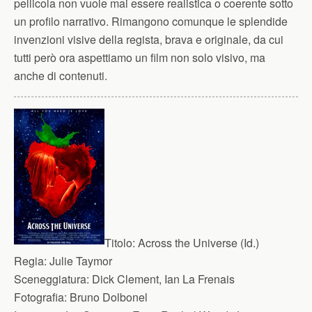
pellicola non vuole mai essere realistica o coerente sotto
un profilo narrativo. Rimangono comunque le splendide
invenzioni visive della regista, brava e originale, da cui
tutti però ora aspettiamo un film non solo visivo, ma
anche di contenuti.
Titolo:
Across the Universe (Id.)
Regia:
Julie Taymor
Sceneggiatura:
Dick Clement, Ian La Frenais
Fotografia:
Bruno Dolbonel