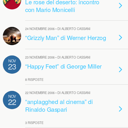
Le rose del deserto: incontro
con Mario Monicelli
24 NOVEMBRE 2006 • DI ALBERTO CASSANI
“Grizzly Man” di Werner Herzog
23 NOVEMBRE 2006 • DI ALBERTO CASSANI
NOV
23
“Happy Feet” di George Miller
8 RISPOSTE
22 NOVEMBRE 2006 • DI ALBERTO CASSANI
NOV
22
“anplagghed al cinema” di
Rinaldo Gaspari
3 RISPOSTE