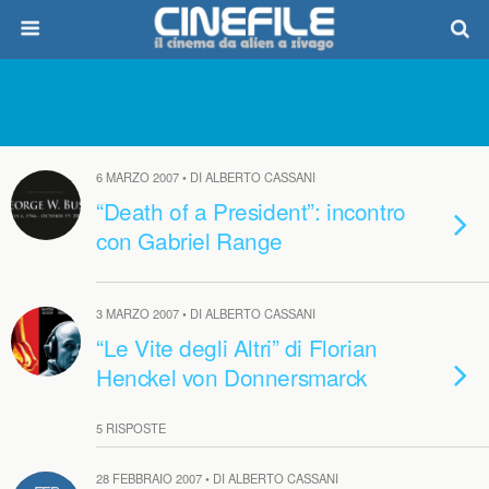
6 MARZO 2007 • DI ALBERTO CASSANI
“Death of a President”: incontro
con Gabriel Range
3 MARZO 2007 • DI ALBERTO CASSANI
“Le Vite degli Altri” di Florian
Henckel von Donnersmarck
5 RISPOSTE
28 FEBBRAIO 2007 • DI ALBERTO CASSANI