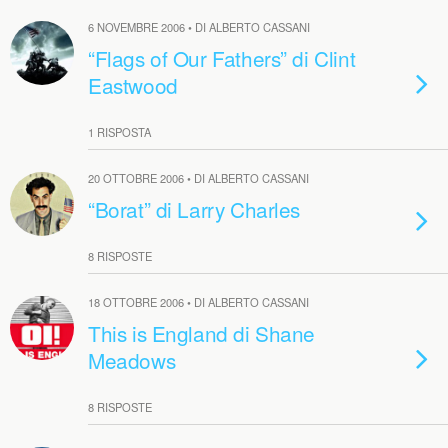
6 NOVEMBRE 2006 • DI ALBERTO CASSANI
“Flags of Our Fathers” di Clint
Eastwood
1 RISPOSTA
20 OTTOBRE 2006 • DI ALBERTO CASSANI
“Borat” di Larry Charles
8 RISPOSTE
18 OTTOBRE 2006 • DI ALBERTO CASSANI
This is England di Shane
Meadows
8 RISPOSTE