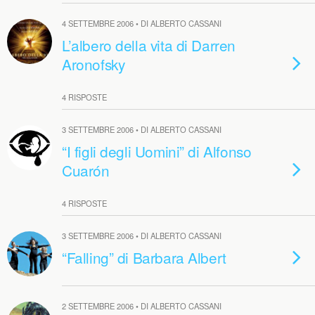
4 SETTEMBRE 2006 • DI ALBERTO CASSANI
L’albero della vita di Darren
Aronofsky
4 RISPOSTE
3 SETTEMBRE 2006 • DI ALBERTO CASSANI
“I figli degli Uomini” di Alfonso
Cuarón
4 RISPOSTE
3 SETTEMBRE 2006 • DI ALBERTO CASSANI
“Falling” di Barbara Albert
2 SETTEMBRE 2006 • DI ALBERTO CASSANI