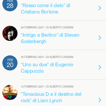
FEB
28
“Rosso come il cielo” di
Cristiano Bortone
26 FEBBRAIO 2007 • DI ALBERTO CASSANI
“Intrigo a Berlino” di Steven
Soderbergh
20 FEBBRAIO 2007 • DI ALBERTO CASSANI
FEB
20
“Uno su due” di Eugenio
Cappuccio
15 FEBBRAIO 2007 • DI ALBERTO CASSANI
“Tenacious D e il destino del
rock” di Liam Lynch