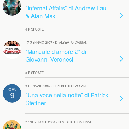
“Infernal Affairs” di Andrew Lau
& Alan Mak
4 RISPOSTE
17 GENNAIO 2007 • DI ALBERTO CASSANI
“Manuale d’amore 2” di
Giovanni Veronesi
3 RISPOSTE
9 GENNAIO 2007 • DI ALBERTO CASSANI
GEN
9
“Una voce nella notte” di Patrick
Stettner
27 NOVEMBRE 2006 • DI ALBERTO CASSANI