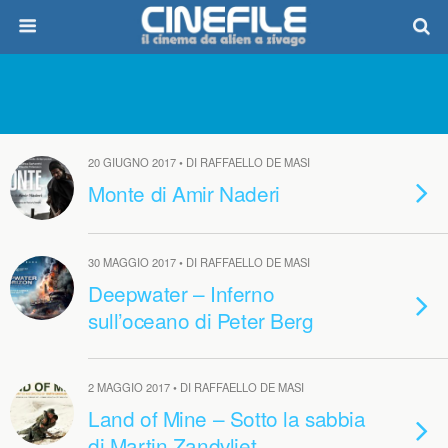
20 GIUGNO 2017 • DI RAFFAELLO DE MASI
Monte di Amir Naderi
30 MAGGIO 2017 • DI RAFFAELLO DE MASI
Deepwater – Inferno
sull’oceano di Peter Berg
2 MAGGIO 2017 • DI RAFFAELLO DE MASI
Land of Mine – Sotto la sabbia
di Martin Zandvliet