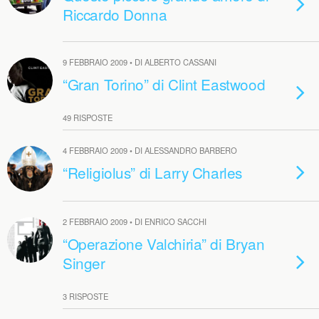
Riccardo Donna
9 FEBBRAIO 2009 • DI ALBERTO CASSANI
“Gran Torino” di Clint Eastwood
49 RISPOSTE
4 FEBBRAIO 2009 • DI ALESSANDRO BARBERO
“Religiolus” di Larry Charles
2 FEBBRAIO 2009 • DI ENRICO SACCHI
“Operazione Valchiria” di Bryan
Singer
3 RISPOSTE