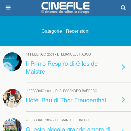
Categorie ›
Recensioni
11 FEBBRAIO 2009 • DI EMANUELE RAUCO
Il Primo Respiro di Giles de
Maistre
9 FEBBRAIO 2009 • DI ALESSANDRO BARBERO
Hotel Bau di Thor Freudenthal
9 FEBBRAIO 2009 • DI EMANUELE RAUCO
Questo piccolo grande amore di