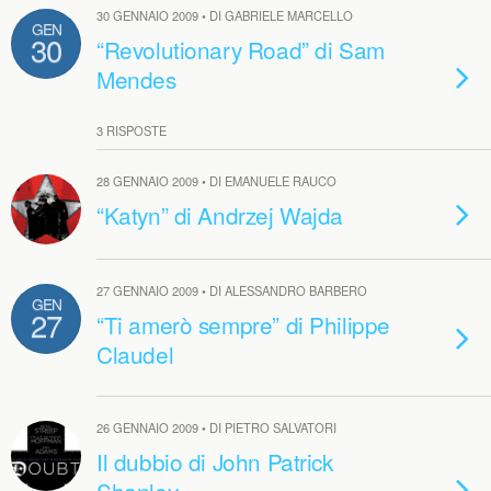
30 GENNAIO 2009 • DI GABRIELE MARCELLO
GEN
30
“Revolutionary Road” di Sam
Mendes
3 RISPOSTE
28 GENNAIO 2009 • DI EMANUELE RAUCO
“Katyn” di Andrzej Wajda
27 GENNAIO 2009 • DI ALESSANDRO BARBERO
GEN
27
“Ti amerò sempre” di Philippe
Claudel
26 GENNAIO 2009 • DI PIETRO SALVATORI
Il dubbio di John Patrick