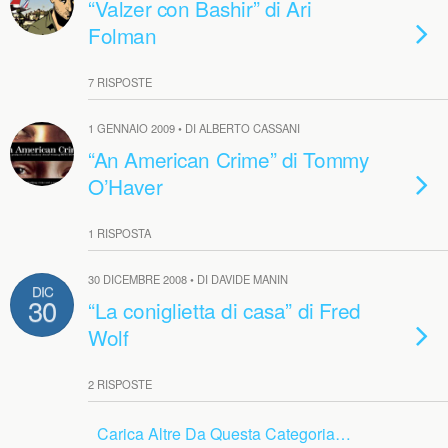
“Valzer con Bashir” di Ari
Folman
7 RISPOSTE
1 GENNAIO 2009 • DI ALBERTO CASSANI
“An American Crime” di Tommy
O’Haver
1 RISPOSTA
30 DICEMBRE 2008 • DI DAVIDE MANIN
DIC
30
“La coniglietta di casa” di Fred
Wolf
2 RISPOSTE
Carica Altre Da Questa Categoria…