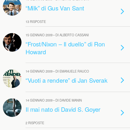
“Milk” di Gus Van Sant
13 RISPOSTE
15 GENNAIO 2009 • DI ALBERTO CASSANI
“Frost/Nixon – Il duello” di Ron
Howard
14 GENNAIO 2009 • DI EMANUELE RAUCO
“Vuoti a rendere” di Jan Sverak
14 GENNAIO 2009 • DI DAVIDE MANIN
Il mai nato di David S. Goyer
2 RISPOSTE