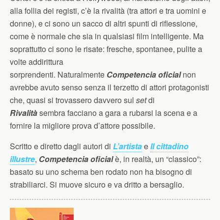
alla follia dei registi, c’è la rivalità (tra attori e tra uomini e
donne), e ci sono un sacco di altri spunti di riflessione,
come è normale che sia in qualsiasi film intelligente. Ma
soprattutto ci sono le risate: fresche, spontanee, pulite a
volte addirittura
sorprendenti. Naturalmente
Competencia oficial
non
avrebbe avuto senso senza il terzetto di attori protagonisti
che, quasi si trovassero davvero sul
set
di
Rivalità
sembra facciano a gara a rubarsi la scena e a
fornire la migliore prova d’attore possibile.
Scritto e diretto dagli autori di
L’artista
e
Il cittadino
illustre
,
Competencia oficial
è, in realtà, un “classico”:
basato su uno schema ben rodato non ha bisogno di
strabiliarci. Si muove sicuro e va dritto a bersaglio.