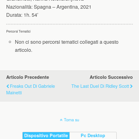
Nazionalità:
Spagna – Argentina, 2021
Durata:
1h. 54′
Percorsi Tematici
Non ci sono percorsi tematici collegati a questo
articolo.
Articolo Precedente
Articolo Successivo
Freaks Out Di Gabriele
The Last Duel Di Ridley Scott
Mainetti
Torna su
Dispositivo Portatile
Pc Desktop