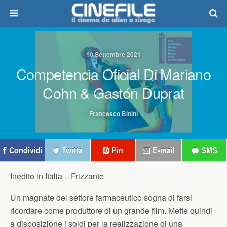
10 Settembre 2021
Competencia Oficial Di Mariano
Cohn & Gastón Duprat
Francesco Binini
Condividi
Twitta
Pin
E-mail
SMS
Inedito in Italia –
Frizzante
Un magnate del settore farmaceutico sogna di farsi
ricordare come produttore di un grande film. Mette quindi
a disposizione i soldi per la realizzazione di una