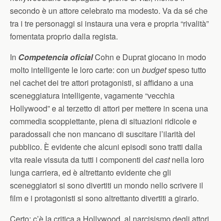
secondo è un attore celebrato ma modesto. Va da sé che
tra i tre personaggi si instaura una vera e propria “rivalità”
fomentata proprio dalla regista.
In
Competencia oficial
Cohn e Duprat giocano in modo
molto intelligente le loro carte: con un
budget
speso tutto
nel cachet dei tre attori protagonisti, si affidano a una
sceneggiatura intelligente, vagamente “vecchia
Hollywood” e al terzetto di attori per mettere in scena una
commedia scoppiettante, piena di situazioni ridicole e
paradossali che non mancano di suscitare l’ilarità del
pubblico. È evidente che alcuni episodi sono tratti dalla
vita reale vissuta da tutti i componenti del
cast
nella loro
lunga carriera, ed è altrettanto evidente che gli
sceneggiatori si sono divertiti un mondo nello scrivere il
film e i protagonisti si sono altrettanto divertiti a girarlo.
Certo: c’è la critica a Hollywood, al narcisismo degli attori,