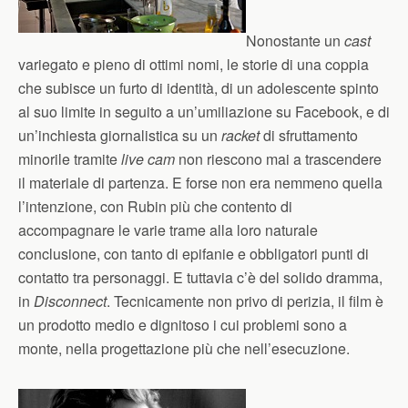
Nonostante un
cast
variegato e pieno di ottimi nomi, le storie di una coppia
che subisce un furto di identità, di un adolescente spinto
al suo limite in seguito a un’umiliazione su Facebook, e di
un’inchiesta giornalistica su un
racket
di sfruttamento
minorile tramite
live cam
non riescono mai a trascendere
il materiale di partenza. E forse non era nemmeno quella
l’intenzione, con Rubin più che contento di
accompagnare le varie trame alla loro naturale
conclusione, con tanto di epifanie e obbligatori punti di
contatto tra personaggi. E tuttavia c’è del solido dramma,
in
Disconnect
. Tecnicamente non privo di perizia, il film è
un prodotto medio e dignitoso i cui problemi sono a
monte, nella progettazione più che nell’esecuzione.