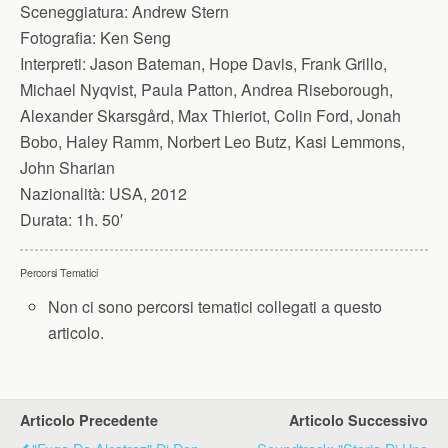
Sceneggiatura:
Andrew Stern
Fotografia:
Ken Seng
Interpreti:
Jason Bateman, Hope Davis, Frank Grillo,
Michael Nyqvist, Paula Patton, Andrea Riseborough,
Alexander Skarsgård, Max Thieriot, Colin Ford, Jonah
Bobo, Haley Ramm, Norbert Leo Butz, Kasi Lemmons,
John Sharian
Nazionalità:
USA, 2012
Durata:
1h. 50′
Percorsi Tematici
Non ci sono percorsi tematici collegati a questo
articolo.
Articolo Precedente
Articolo Successivo