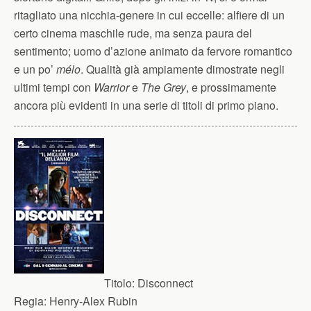
ritagliato una nicchia-genere in cui eccelle: alfiere di un
certo cinema maschile rude, ma senza paura del
sentimento; uomo d’azione animato da fervore romantico
e un po’
mélo
. Qualità già ampiamente dimostrate negli
ultimi tempi con
Warrior
e
The Grey
, e prossimamente
ancora più evidenti in una serie di titoli di primo piano.
Titolo:
Disconnect
Regia:
Henry-Alex Rubin