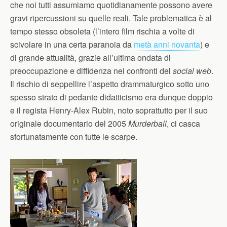
che noi tutti assumiamo quotidianamente possono avere
gravi ripercussioni su quelle reali. Tale problematica è al
tempo stesso obsoleta (l’intero film rischia a volte di
scivolare in una certa paranoia da
metà anni novanta
) e
di grande attualità, grazie all’ultima ondata di
preoccupazione e diffidenza nei confronti del
social web
.
Il rischio di seppellire l’aspetto drammaturgico sotto uno
spesso strato di pedante didatticismo era dunque doppio
e il regista Henry-Alex Rubin, noto soprattutto per il suo
originale documentario del 2005
Murderball
, ci casca
sfortunatamente con tutte le scarpe.