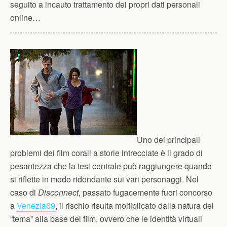
seguito a incauto trattamento dei propri dati personali
online…
Uno dei principali
problemi dei film corali a storie intrecciate è il grado di
pesantezza che la tesi centrale può raggiungere quando
si riflette in modo ridondante sui vari personaggi. Nel
caso di
Disconnect
, passato fugacemente fuori concorso
a
Venezia69
, il rischio risulta moltiplicato dalla natura del
“tema” alla base del film, ovvero che le identità virtuali