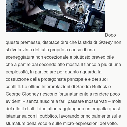
Dopo
queste premesse, dispiace dire che la sfida di
Gravity
non
si rivela vinta del tutto proprio a causa di una
sceneggiatura non eccezionale e piuttosto prevedibile
che a partire dal secondo atto mostra il fianco a più di una
perplessità, in particolare per quanto riguarda la
costruzione della protagonista principale e dei suoi
conflitti. Le ottime interpretazioni di Sandra Bullock e
George Clooney riescono fortunatamente a rendere poco
evidenti – senza riuscire a farli passare inosservati – molti
dei difetti citati: i due attori raggiungono un’empatia quasi
istantanea con il pubblico, lavorando principalmente sulle
sfumature della voce e sulle micro-espressioni del volto.