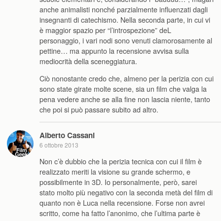
anche animalisti nonché parzialmente influenzati dagli
insegnanti di catechismo. Nella seconda parte, in cui vi
è maggior spazio per “l’introspezione” deL
personaggio, i vari nodi sono venuti clamorosamente al
pettine… ma appunto la recensione avvisa sulla
mediocrità della sceneggiatura.
Ciò nonostante credo che, almeno per la perizia con cui
sono state girate molte scene, sia un film che valga la
pena vedere anche se alla fine non lascia niente, tanto
che poi si può passare subito ad altro.
Alberto Cassani
6 ottobre 2013
Non c’è dubbio che la perizia tecnica con cui il film è
realizzato meriti la visione su grande schermo, e
possibilmente in 3D. Io personalmente, però, sarei
stato molto più negativo con la seconda metà del film di
quanto non è Luca nella recensione. Forse non avrei
scritto, come ha fatto l’anonimo, che l’ultima parte è