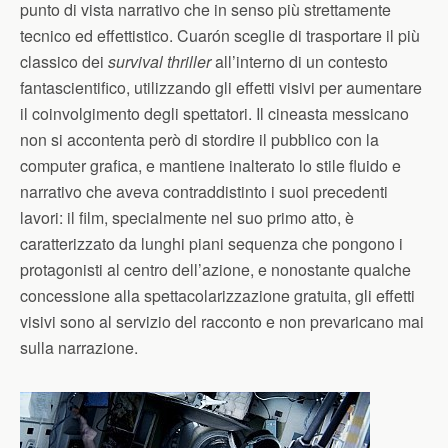
punto di vista narrativo che in senso più strettamente
tecnico ed effettistico. Cuarón sceglie di trasportare il più
classico dei
survival thriller
all’interno di un contesto
fantascientifico, utilizzando gli effetti visivi per aumentare
il coinvolgimento degli spettatori. Il cineasta messicano
non si accontenta però di stordire il pubblico con la
computer grafica, e mantiene inalterato lo stile fluido e
narrativo che aveva contraddistinto i suoi precedenti
lavori: il film, specialmente nel suo primo atto, è
caratterizzato da lunghi piani sequenza che pongono i
protagonisti al centro dell’azione, e nonostante qualche
concessione alla spettacolarizzazione gratuita, gli effetti
visivi sono al servizio del racconto e non prevaricano mai
sulla narrazione.