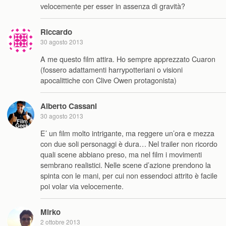
velocemente per esser in assenza di gravità?
Riccardo
30 agosto 2013
A me questo film attira. Ho sempre apprezzato Cuaron
(fossero adattamenti harrypotteriani o visioni
apocalittiche con Clive Owen protagonista)
Alberto Cassani
30 agosto 2013
E’ un film molto intrigante, ma reggere un’ora e mezza
con due soli personaggi è dura… Nel trailer non ricordo
quali scene abbiano preso, ma nel film i movimenti
sembrano realistici. Nelle scene d’azione prendono la
spinta con le mani, per cui non essendoci attrito è facile
poi volar via velocemente.
Mirko
2 ottobre 2013