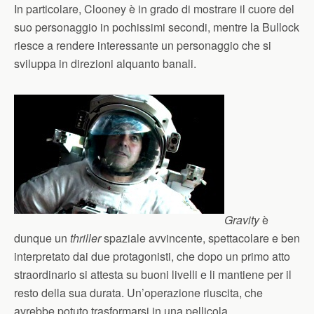
In particolare, Clooney è in grado di mostrare il cuore del
suo personaggio in pochissimi secondi, mentre la Bullock
riesce a rendere interessante un personaggio che si
sviluppa in direzioni alquanto banali.
Gravity
è
dunque un
thriller
spaziale avvincente, spettacolare e ben
interpretato dai due protagonisti, che dopo un primo atto
straordinario si attesta su buoni livelli e li mantiene per il
resto della sua durata. Un’operazione riuscita, che
avrebbe potuto trasformarsi in una pellicola