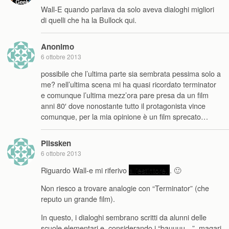
Wall-E quando parlava da solo aveva dialoghi migliori
di quelli che ha la Bullock qui.
Anonimo
6 ottobre 2013
possibile che l’ultima parte sia sembrata pessima solo a
me? nell’ultima scena mi ha quasi ricordato terminator
e comunque l’ultima mezz’ora pare presa da un film
anni 80′ dove nonostante tutto il protagonista vince
comunque, per la mia opinione è un film sprecato…
Plissken
6 ottobre 2013
Riguardo Wall-e mi riferivo
all’estintore.
. 🙂
Non riesco a trovare analogie con “Terminator” (che
reputo un grande film).
In questo, i dialoghi sembrano scritti da alunni delle
scuole elementari e, considerando i “bauuuu…”, magari