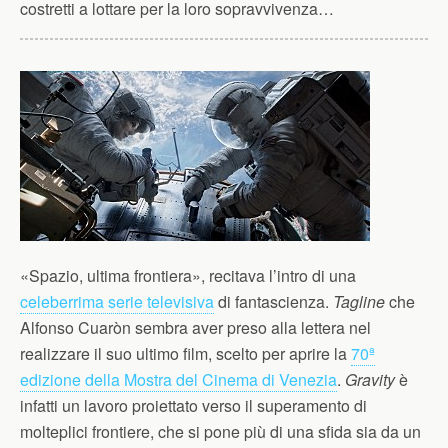
costretti a lottare per la loro sopravvivenza…
«Spazio, ultima frontiera», recitava l’intro di una
celeberrima serie televisiva
di fantascienza.
Tagline
che
Alfonso Cuaròn sembra aver preso alla lettera nel
realizzare il suo ultimo film, scelto per aprire la
70ª
edizione della Mostra del Cinema di Venezia
.
Gravity
è
infatti un lavoro proiettato verso il superamento di
molteplici frontiere, che si pone più di una sfida sia da un