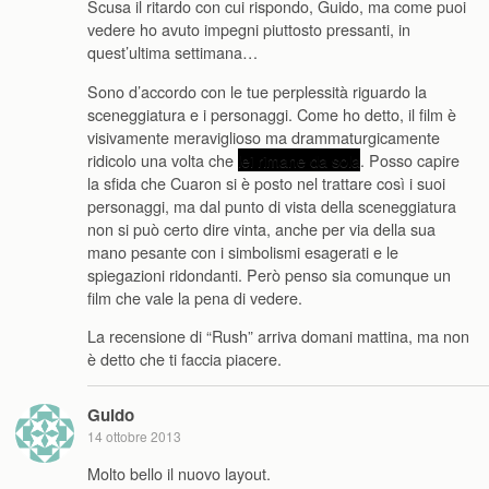
Scusa il ritardo con cui rispondo, Guido, ma come puoi
vedere ho avuto impegni piuttosto pressanti, in
quest’ultima settimana…
Sono d’accordo con le tue perplessità riguardo la
sceneggiatura e i personaggi. Come ho detto, il film è
visivamente meraviglioso ma drammaturgicamente
ridicolo una volta che
lei rimane da sola
. Posso capire
la sfida che Cuaron si è posto nel trattare così i suoi
personaggi, ma dal punto di vista della sceneggiatura
non si può certo dire vinta, anche per via della sua
mano pesante con i simbolismi esagerati e le
spiegazioni ridondanti. Però penso sia comunque un
film che vale la pena di vedere.
La recensione di “Rush” arriva domani mattina, ma non
è detto che ti faccia piacere.
Guido
14 ottobre 2013
Molto bello il nuovo layout.