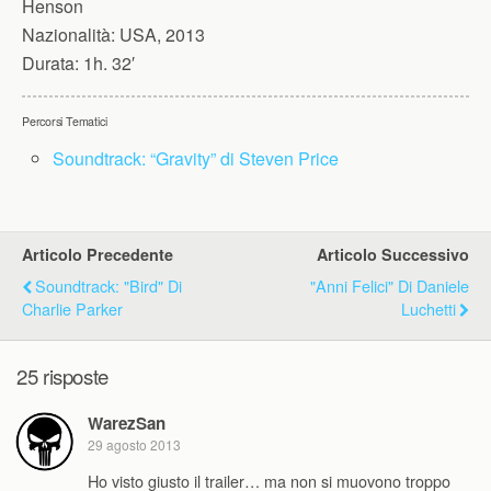
Henson
Nazionalità:
USA, 2013
Durata:
1h. 32′
Percorsi Tematici
Soundtrack: “Gravity” di Steven Price
Articolo Precedente
Articolo Successivo
Soundtrack: "Bird" Di
"Anni Felici" Di Daniele
Charlie Parker
Luchetti
25 risposte
WarezSan
29 agosto 2013
Ho visto giusto il trailer… ma non si muovono troppo