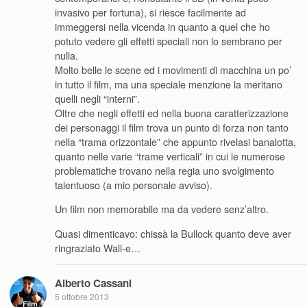
invasivo per fortuna), si riesce facilmente ad
immeggersi nella vicenda in quanto a quel che ho
potuto vedere gli effetti speciali non lo sembrano per
nulla.
Molto belle le scene ed i movimenti di macchina un po’
in tutto il film, ma una speciale menzione la meritano
quelli negli “interni”.
Oltre che negli effetti ed nella buona caratterizzazione
dei personaggi il film trova un punto di forza non tanto
nella “trama orizzontale” che appunto rivelasi banalotta,
quanto nelle varie “trame verticali” in cui le numerose
problematiche trovano nella regia uno svolgimento
talentuoso (a mio personale avviso).
Un film non memorabile ma da vedere senz’altro.
Quasi dimenticavo: chissà la Bullock quanto deve aver
ringraziato Wall-e…
Alberto Cassani
5 ottobre 2013