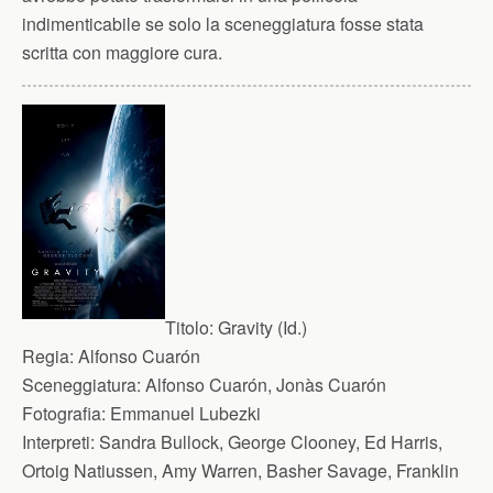
indimenticabile se solo la sceneggiatura fosse stata
scritta con maggiore cura.
Titolo:
Gravity (Id.)
Regia:
Alfonso Cuarón
Sceneggiatura:
Alfonso Cuarón, Jonàs Cuarón
Fotografia:
Emmanuel Lubezki
Interpreti:
Sandra Bullock, George Clooney, Ed Harris,
Ortoig Natiussen, Amy Warren, Basher Savage, Franklin