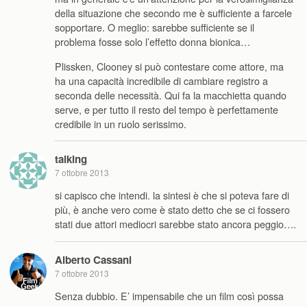
della situazione che secondo me è sufficiente a farcele
sopportare. O meglio: sarebbe sufficiente se il
problema fosse solo l’effetto donna bionica…
Plissken, Clooney si può contestare come attore, ma
ha una capacità incredibile di cambiare registro a
seconda delle necessità. Qui fa la macchietta quando
serve, e per tutto il resto del tempo è perfettamente
credibile in un ruolo serissimo.
talking
7 ottobre 2013
si capisco che intendi. la sintesi è che si poteva fare di
più, è anche vero come è stato detto che se ci fossero
stati due attori mediocri sarebbe stato ancora peggio….
Alberto Cassani
7 ottobre 2013
Senza dubbio. E’ impensabile che un film così possa