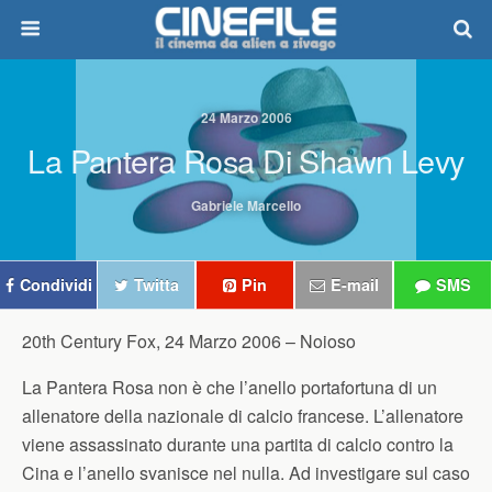
24 Marzo 2006
La Pantera Rosa Di Shawn Levy
Gabriele Marcello
Condividi
Twitta
Pin
E-mail
SMS
20th Century Fox, 24 Marzo 2006 –
Noioso
La Pantera Rosa non è che l’anello portafortuna di un
allenatore della nazionale di calcio francese. L’allenatore
viene assassinato durante una partita di calcio contro la
Cina e l’anello svanisce nel nulla. Ad investigare sul caso