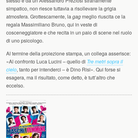
stesso e da un Alessandro Preziosi stranamente
simpatico, non riesce tuttavia a risollevare la grigia
atmosfera. Grottescamente, la
gag
meglio riuscita ce la
regala Massimiliano Bruno, qui in veste di
cosceneggiatore e che recita in un paio di scene nel ruolo
di uno psicologo.
Al termine della proiezione stampa, un collega asserisce:
«Al confronto Luca Lucini – quello di
Tre metri sopra il
cielo
, tanto per intenderci – è Dino Risi». Qui forse si
esagera, ma il risultato, come detto, è tutt’altro che
eccelso.