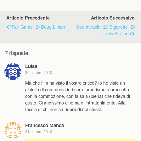
Articolo Precedente
Articolo Successivo
"Fair Game" Di Doug Liman
Soundtrack: “20 Sigarette” Di
Louis Siciliano
7 risposte
Luisa
30 ottobre 2010
Ma che film ha visto il vostro critico? Io ho visto un
gioiello di commedia ieri sera, umorismo a braccetto
con la commozione, con la sala (piena) che rideva di
gusto. Grandissimo cinema di intrattenimento. Alla
faccia di chi non sa ridere di noi stessi.
Francesco Manca
31 ottobre 2010