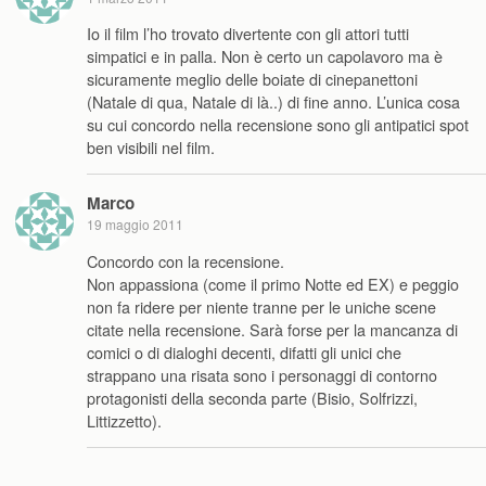
Io il film l’ho trovato divertente con gli attori tutti
simpatici e in palla. Non è certo un capolavoro ma è
sicuramente meglio delle boiate di cinepanettoni
(Natale di qua, Natale di là..) di fine anno. L’unica cosa
su cui concordo nella recensione sono gli antipatici spot
ben visibili nel film.
Marco
19 maggio 2011
Concordo con la recensione.
Non appassiona (come il primo Notte ed EX) e peggio
non fa ridere per niente tranne per le uniche scene
citate nella recensione. Sarà forse per la mancanza di
comici o di dialoghi decenti, difatti gli unici che
strappano una risata sono i personaggi di contorno
protagonisti della seconda parte (Bisio, Solfrizzi,
Littizzetto).