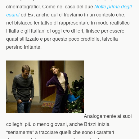
cinematografici. Come nel caso dei due
Notte prima degli
esami
ed
Ex
, anche qui ci troviamo in un contesto che,
nel bislacco tentativo di rappresentare in modo realistico
l’Italia e gli italiani di oggi e/o di ieri, finisce per essere
quasi stilizzato e per questo poco credibile, talvolta
persino irritante.
Analogamente ai suoi
colleghi più o meno giovani, anche Brizzi inizia
“seriamente” a tracciare quelli che sono i caratteri