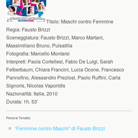
Titolo:
Maschi contro Femmine
Regia:
Fausto Brizzi
Sceneggiatura:
Fausto Brizzi, Marco Martani,
Massimiliano Bruno, Pulsatilla
Fotografia:
Marcello Montarsi
Interpreti:
Paola Cortellesi, Fabio De Luigi, Sarah
Felberbaum, Chiara Francini, Lucia Ocone, Francesco
Pannofino, Alessandro Preziosi, Paolo Ruffini, Carla
Signoris, Nicolas Vaporidis
Nazionalità:
Italia, 2010
Durata:
1h. 53′
Percorsi Tematici
“Femmine contro Maschi” di Fausto Brizzi