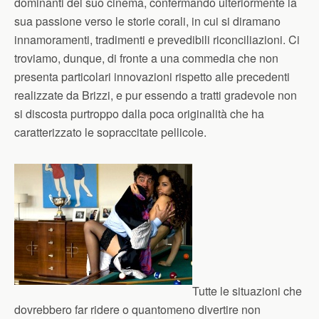
dominanti del suo cinema, confermando ulteriormente la
sua passione verso le storie corali, in cui si diramano
innamoramenti, tradimenti e prevedibili riconciliazioni. Ci
troviamo, dunque, di fronte a una commedia che non
presenta particolari innovazioni rispetto alle precedenti
realizzate da Brizzi, e pur essendo a tratti gradevole non
si discosta purtroppo dalla poca originalità che ha
caratterizzato le sopraccitate pellicole.
Tutte le situazioni che
dovrebbero far ridere o quantomeno divertire non