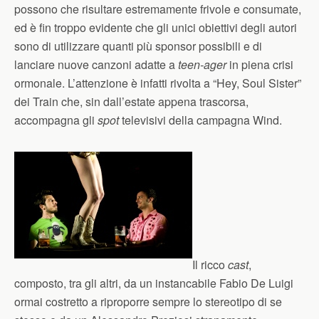
possono che risultare estremamente frivole e consumate,
ed è fin troppo evidente che gli unici obiettivi degli autori
sono di utilizzare quanti più sponsor possibili e di
lanciare nuove canzoni adatte a
teen-ager
in piena crisi
ormonale. L’attenzione è infatti rivolta a “Hey, Soul Sister”
dei Train che, sin dall’estate appena trascorsa,
accompagna gli
spot
televisivi della campagna Wind.
Il ricco
cast
,
composto, tra gli altri, da un instancabile Fabio De Luigi
ormai costretto a riproporre sempre lo stereotipo di se