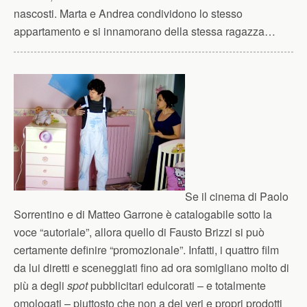
nascosti. Marta e Andrea condividono lo stesso
appartamento e si innamorano della stessa ragazza…
Se il cinema di Paolo
Sorrentino e di Matteo Garrone è catalogabile sotto la
voce “autoriale”, allora quello di Fausto Brizzi si può
certamente definire “promozionale”. Infatti, i quattro film
da lui diretti e sceneggiati fino ad ora somigliano molto di
più a degli
spot
pubblicitari edulcorati – e totalmente
omologati – piuttosto che non a dei veri e propri prodotti