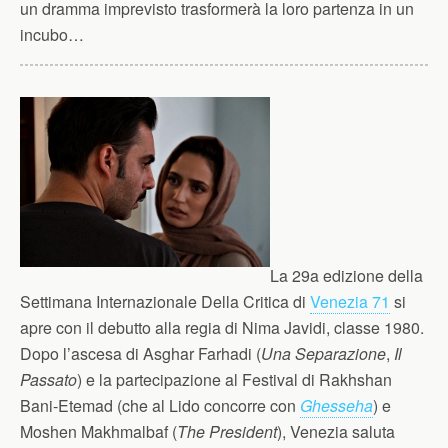
un dramma imprevisto trasformerà la loro partenza in un
incubo…
La 29a edizione della
Settimana Internazionale Della Critica di
Venezia 71
si
apre con il debutto alla regia di Nima Javidi, classe 1980.
Dopo l’ascesa di Asghar Farhadi (
Una Separazione
,
Il
Passato
) e la partecipazione al Festival di Rakhshan
Bani-Etemad (che al Lido concorre con
Ghesseha
) e
Moshen Makhmalbaf (
The President
), Venezia saluta