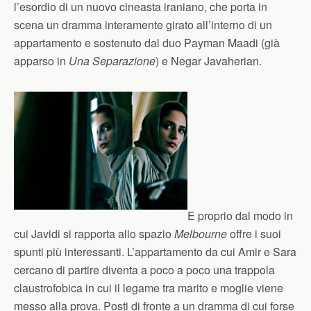
l’esordio di un nuovo cineasta iraniano, che porta in
scena un dramma interamente girato all’interno di un
appartamento e sostenuto dal duo Payman Maadi (già
apparso in
Una Separazione
) e Negar Javaherian.
E proprio dal modo in
cui Javidi si rapporta allo spazio
Melbourne
offre i suoi
spunti più interessanti. L’appartamento da cui Amir e Sara
cercano di partire diventa a poco a poco una trappola
claustrofobica in cui il legame tra marito e moglie viene
messo alla prova. Posti di fronte a un dramma di cui forse