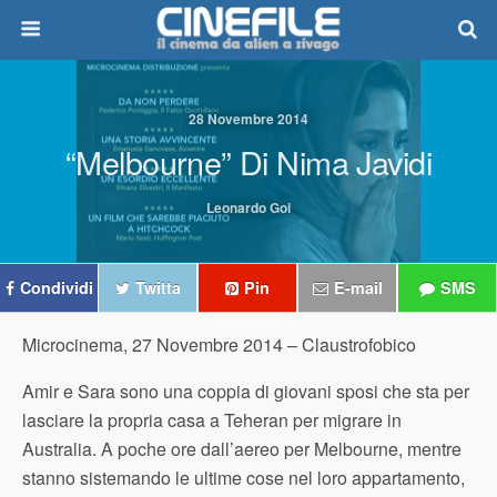
28 Novembre 2014
“Melbourne” Di Nima Javidi
Leonardo Goi
Condividi
Twitta
Pin
E-mail
SMS
Microcinema, 27 Novembre 2014 –
Claustrofobico
Amir e Sara sono una coppia di giovani sposi che sta per
lasciare la propria casa a Teheran per migrare in
Australia. A poche ore dall’aereo per Melbourne, mentre
stanno sistemando le ultime cose nel loro appartamento,