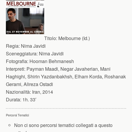
Titolo:
Melbourne (Id.)
Regia:
Nima Javidi
Sceneggiatura:
Nima Javidi
Fotografia:
Hooman Behmanesh
Interpreti:
Payman Maadi, Negar Javaherian, Mani
Haghighi, Shirin Yazdanbakhsh, Elham Korda, Roshanak
Gerami, Alireza Ostadi
Nazionalità:
Iran, 2014
Durata:
1h. 33′
Percorsi Tematici
Non ci sono percorsi tematici collegati a questo