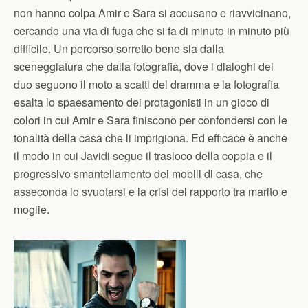
non hanno colpa Amir e Sara si accusano e riavvicinano,
cercando una via di fuga che si fa di minuto in minuto più
difficile. Un percorso sorretto bene sia dalla
sceneggiatura che dalla fotografia, dove i dialoghi del
duo seguono il moto a scatti del dramma e la fotografia
esalta lo spaesamento dei protagonisti in un gioco di
colori in cui Amir e Sara finiscono per confondersi con le
tonalità della casa che li imprigiona. Ed efficace è anche
il modo in cui Javidi segue il trasloco della coppia e il
progressivo smantellamento dei mobili di casa, che
asseconda lo svuotarsi e la crisi del rapporto tra marito e
moglie.