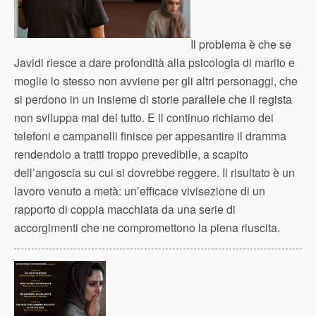
Il problema è che se
Javidi riesce a dare profondità alla psicologia di marito e
moglie lo stesso non avviene per gli altri personaggi, che
si perdono in un insieme di storie parallele che il regista
non sviluppa mai del tutto. E il continuo richiamo dei
telefoni e campanelli finisce per appesantire il dramma
rendendolo a tratti troppo prevedibile, a scapito
dell’angoscia su cui si dovrebbe reggere. Il risultato è un
lavoro venuto a metà: un’efficace vivisezione di un
rapporto di coppia macchiata da una serie di
accorgimenti che ne compromettono la piena riuscita.