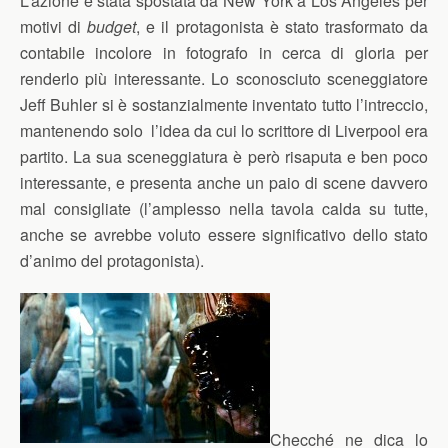
L’azione è stata spostata da New York a Los Angeles per
motivi di
budget
, e il protagonista è stato trasformato da
contabile incolore in fotografo in cerca di gloria per
renderlo più interessante. Lo sconosciuto sceneggiatore
Jeff Buhler si è sostanzialmente inventato tutto l’intreccio,
mantenendo solo l’idea da cui lo scrittore di Liverpool era
partito. La sua sceneggiatura è però risaputa e ben poco
interessante, e presenta anche un paio di scene davvero
mal consigliate (l’amplesso nella tavola calda su tutte,
anche se avrebbe voluto essere significativo dello stato
d’animo del protagonista).
Checché ne dica lo