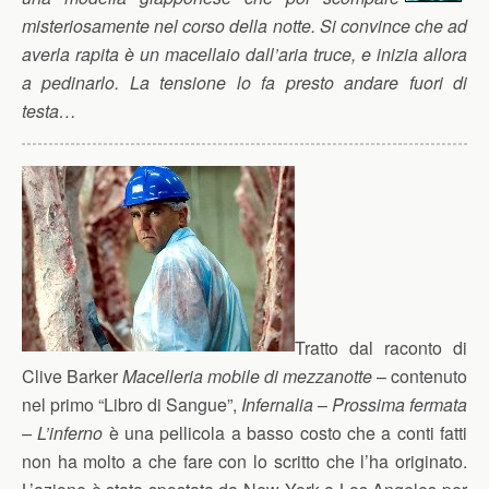
misteriosamente nel corso della notte. Si convince che ad
averla rapita è un macellaio dall’aria truce, e inizia allora
a pedinarlo. La tensione lo fa presto andare fuori di
testa…
Tratto dal raconto di
Clive Barker
Macelleria mobile di mezzanotte
– contenuto
nel primo “Libro di Sangue”,
Infernalia
–
Prossima fermata
– L’inferno
è una pellicola a basso costo che a conti fatti
non ha molto a che fare con lo scritto che l’ha originato.