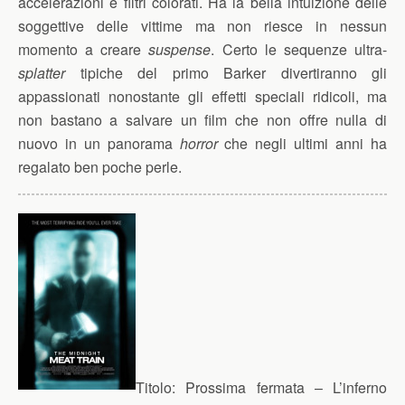
accelerazioni e filtri colorati. Ha la bella intuizione delle
soggettive delle vittime ma non riesce in nessun
momento a creare
suspense
. Certo le sequenze ultra-
splatter
tipiche del primo Barker divertiranno gli
appassionati nonostante gli effetti speciali ridicoli, ma
non bastano a salvare un film che non offre nulla di
nuovo in un panorama
horror
che negli ultimi anni ha
regalato ben poche perle.
Titolo:
Prossima fermata – L’inferno